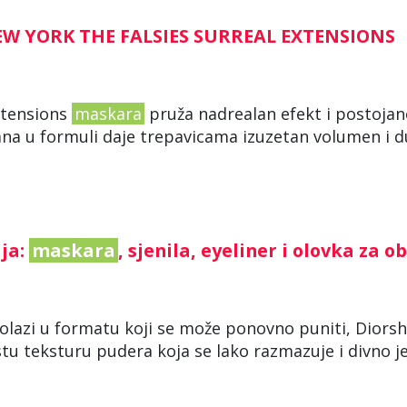
EW YORK THE FALSIES SURREAL EXTENSIONS
xtensions
maskara
pruža nadrealan efekt i postojan
kana u formuli daje trepavicama izuzetan volumen i d
ja:
maskara
, sjenila, eyeliner i olovka za o
lazi u formatu koji se može ponovno puniti, Diors
tu teksturu pudera koja se lako razmazuje i divno j