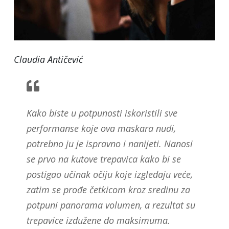
Claudia Antičević
Kako biste u potpunosti iskoristili sve
performanse koje ova maskara nudi,
potrebno ju je ispravno i nanijeti. Nanosi
se prvo na kutove trepavica kako bi se
postigao učinak očiju koje izgledaju veće,
zatim se prođe četkicom kroz sredinu za
potpuni panorama volumen, a rezultat su
trepavice izdužene do maksimuma.