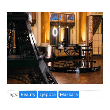
Tags:
Beauty
Ljepota
Maskara