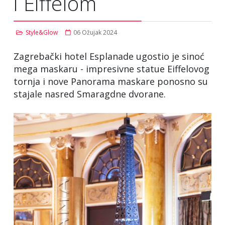
i Eiffelom
Style&Glow
06 Ožujak 2024
Zagrebački hotel Esplanade ugostio je sinoć
mega maskaru - impresivne statue Eiffelovog
tornja i nove Panorama maskare ponosno su
stajale nasred Smaragdne dvorane.