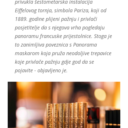
privukla šestometarska instalacija
Eiffelovog tornja, simbola Pariza, koji od
1889. godine plijeni pažnju i privlači
posjetitelje da s njegova vrha pogledaju
panoramu francuske prijestolnice. Stoga je
to zanimljiva poveznica s Panorama
maskarom koja pruža neodoljive trepavice
koje privlače pažnju gdje god da se
pojavite - objavljeno je.