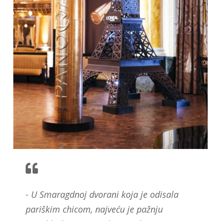
- U Smaragdnoj dvorani koja je odisala
pariškim chicom, najveću je pažnju