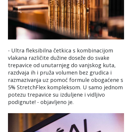
- Ultra fleksibilna četkica s kombinacijom
vlakana različite dužine doseže do svake
trepavice od unutarnjeg do vanjskog kuta,
razdvaja ih i pruža volumen bez grudica i
razmazivanja uz pomoć formule obogaćene s
5% StretchFlex kompleksom. U samo jednom
potezu trepavice su izduljene i vidljivo
podignute! - objavljeno je.