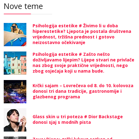
Nove teme
Psihologija estetike # Živimo li u doba
hiperestetike? Ljepota je postala društvena
vrijednost, tržišna prednost i gotovo
neizostavno očekivanje
Psihologija estetike # Zašto nešto
doživljavamo lijepim? Lijepe stvari ne privlače
nas zbog svoje praktične vrijednosti, nego
zbog osjećaja koji u nama bude.
Krčki sajam – Lovrečeva od 8. do 10. kolovoza
donosi tri dana tradicije, gastronomije i
glazbenog programa
Glass skin u tri poteza # Dior Backstage
donosi sjaj s modnih pista