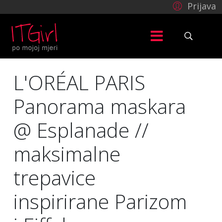
Prijava
L'ORÉAL PARIS
Panorama maskara
@ Esplanade //
maksimalne
trepavice
inspirirane Parizom