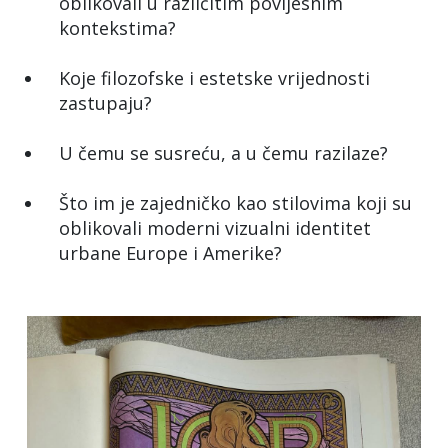
oblikovali u različitim povijesnim
kontekstima?
Koje filozofske i estetske vrijednosti
zastupaju?
U čemu se susreću, a u čemu razilaze?
Što im je zajedničko kao stilovima koji su
oblikovali moderni vizualni identitet
urbane Europe i Amerike?