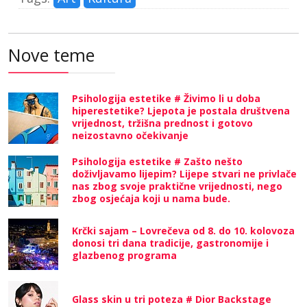
Nove teme
Psihologija estetike # Živimo li u doba
hiperestetike? Ljepota je postala društvena
vrijednost, tržišna prednost i gotovo
neizostavno očekivanje
Psihologija estetike # Zašto nešto
doživljavamo lijepim? Lijepe stvari ne privlače
nas zbog svoje praktične vrijednosti, nego
zbog osjećaja koji u nama bude.
Krčki sajam – Lovrečeva od 8. do 10. kolovoza
donosi tri dana tradicije, gastronomije i
glazbenog programa
Glass skin u tri poteza # Dior Backstage