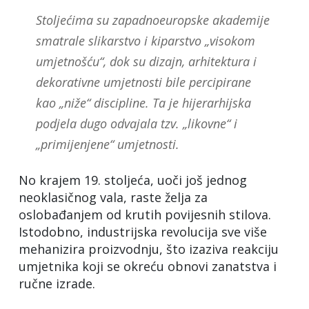
Stoljećima su zapadnoeuropske akademije
smatrale slikarstvo i kiparstvo „visokom
umjetnošću“, dok su dizajn, arhitektura i
dekorativne umjetnosti bile percipirane
kao „niže“ discipline. Ta je hijerarhijska
podjela dugo odvajala tzv. „likovne“ i
„primijenjene“ umjetnosti.
No krajem 19. stoljeća, uoči još jednog
neoklasičnog vala, raste želja za
oslobađanjem od krutih povijesnih stilova.
Istodobno, industrijska revolucija sve više
mehanizira proizvodnju, što izaziva reakciju
umjetnika koji se okreću obnovi zanatstva i
ručne izrade.