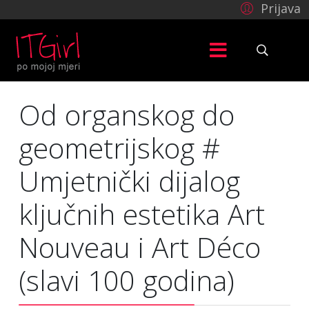
Prijava
Od organskog do
geometrijskog #
Umjetnički dijalog
ključnih estetika Art
Nouveau i Art Déco
(slavi 100 godina)