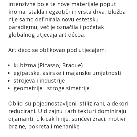
intenzivne boje te nove materijale poput
kroma, stakla i egzotičnih vrsta drva. Izložba
nije samo definirala novu estetsku
paradigmu, već je označila i početak
globalnog utjecaja art décoa.
Art déco se oblikovao pod utjecajem:
kubizma (Picasso, Braque)
egipatske, asirske i majanske umjetnosti
strojeva i industrije
geometrije i stroge simetrije
Oblici su pojednostavljeni, stilizirani, a dekori
reducirani. U dizajnu i arhitekturi dominiraju
dijamanti, cik-cak linije, sunčevi zraci, motivi
brzine, pokreta i mehanike.