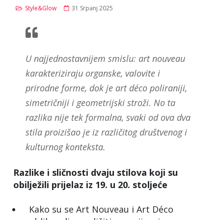
Style&Glow
31 Srpanj 2025
U najjednostavnijem smislu: art nouveau
karakteriziraju organske, valovite i
prirodne forme, dok je art déco poliraniji,
simetričniji i geometrijski stroži. No ta
razlika nije tek formalna, svaki od ova dva
stila proizišao je iz različitog društvenog i
kulturnog konteksta.
Razlike i sličnosti dvaju stilova koji su
obilježili prijelaz iz 19. u 20. stoljeće
Kako su se Art Nouveau i Art Déco