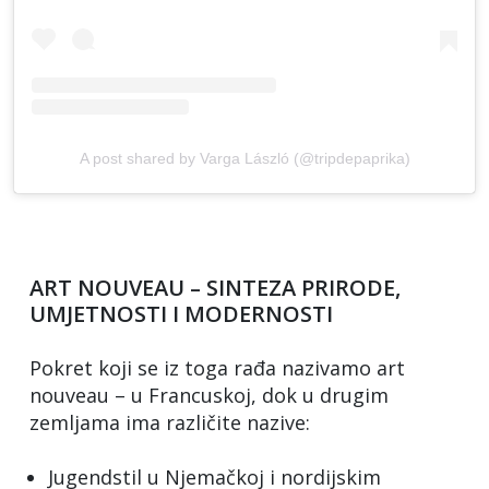
A post shared by Varga László (@tripdepaprika)
ART NOUVEAU – SINTEZA PRIRODE,
UMJETNOSTI I MODERNOSTI
Pokret koji se iz toga rađa nazivamo art
nouveau – u Francuskoj, dok u drugim
zemljama ima različite nazive:
Jugendstil u Njemačkoj i nordijskim