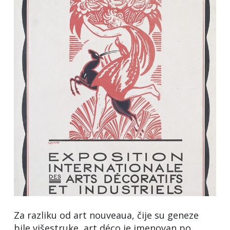
Za razliku od art nouveaua, čije su geneze
bile višestruke, art déco je imenovan po