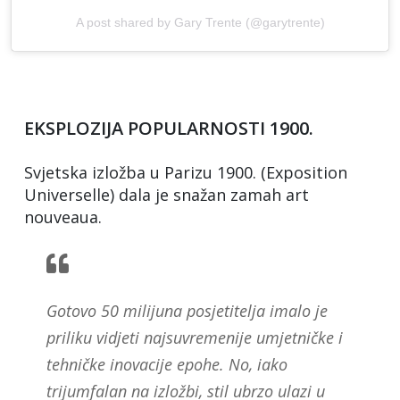
A post shared by Gary Trente (@garytrente)
EKSPLOZIJA POPULARNOSTI 1900.
Svjetska izložba u Parizu 1900. (Exposition
Universelle) dala je snažan zamah art
nouveaua.
Gotovo 50 milijuna posjetitelja imalo je
priliku vidjeti najsuvremenije umjetničke i
tehničke inovacije epohe. No, iako
trijumfalan na izložbi, stil ubrzo ulazi u