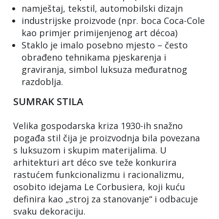
namještaj, tekstil, automobilski dizajn
industrijske proizvode (npr. boca Coca-Cole
kao primjer primijenjenog art décoa)
Staklo je imalo posebno mjesto – često
obrađeno tehnikama pjeskarenja i
graviranja, simbol luksuza međuratnog
razdoblja.
SUMRAK STILA
Velika gospodarska kriza 1930-ih snažno
pogađa stil čija je proizvodnja bila povezana
s luksuzom i skupim materijalima. U
arhitekturi art déco sve teže konkurira
rastućem funkcionalizmu i racionalizmu,
osobito idejama Le Corbusiera, koji kuću
definira kao „stroj za stanovanje“ i odbacuje
svaku dekoraciju.