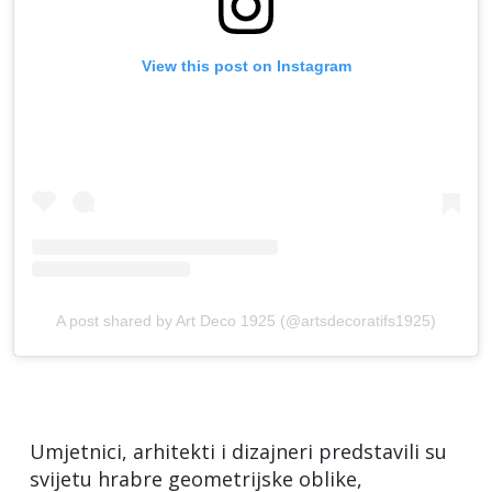
View this post on Instagram
A post shared by Art Deco 1925 (@artsdecoratifs1925)
Umjetnici, arhitekti i dizajneri predstavili su
svijetu hrabre geometrijske oblike,