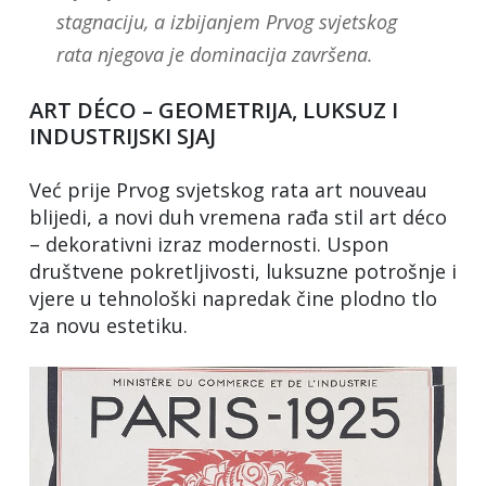
stagnaciju, a izbijanjem Prvog svjetskog
rata njegova je dominacija završena.
ART DÉCO – GEOMETRIJA, LUKSUZ I
INDUSTRIJSKI SJAJ
Već prije Prvog svjetskog rata art nouveau
blijedi, a novi duh vremena rađa stil art déco
– dekorativni izraz modernosti. Uspon
društvene pokretljivosti, luksuzne potrošnje i
vjere u tehnološki napredak čine plodno tlo
za novu estetiku.