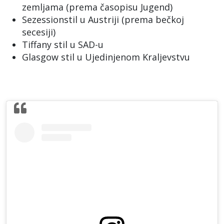
zemljama (prema časopisu Jugend)
Sezessionstil u Austriji (prema bečkoj
secesiji)
Tiffany stil u SAD-u
Glasgow stil u Ujedinjenom Kraljevstvu