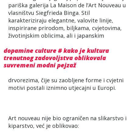
pariška galerija La Maison de l’Art Nouveau u
vlasništvu Siegfrieda Binga. Stil
karakteriziraju elegantne, valovite linije,
inspirirane prirodom, biljkama, cvjetovima,
životinjskim oblicima, ali i japanskim
dopamine culture # kako je kultura
trenutnog zadovoljstva oblikovala
suvremeni modni pejzaž
drvorezima, čije su zaobljene forme i cvjetni
motivi postali iznimno utjecajni u Europi.
Art nouveau nije bio ograničen na slikarstvo i
kiparstvo, već je oblikovao: