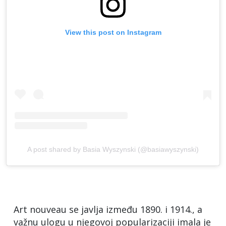
View this post on Instagram
A post shared by Basia Wyszynski (@basiawyszynski)
Art nouveau se javlja između 1890. i 1914., a
važnu ulogu u njegovoj popularizaciji imala je