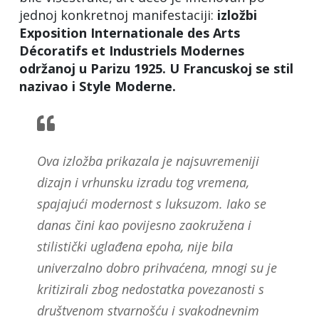
jednoj konkretnoj manifestaciji:
izložbi
Exposition Internationale des Arts
Décoratifs et Industriels Modernes
održanoj u Parizu 1925. U Francuskoj se stil
nazivao i Style Moderne.
Ova izložba prikazala je najsuvremeniji
dizajn i vrhunsku izradu tog vremena,
spajajući modernost s luksuzom. Iako se
danas čini kao povijesno zaokružena i
stilistički uglađena epoha, nije bila
univerzalno dobro prihvaćena, mnogi su je
kritizirali zbog nedostatka povezanosti s
društvenom stvarnošću i svakodnevnim