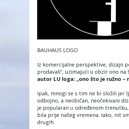
BAUHAUS LOGO
Iz komercijalne perspektive, dizajn 
prodavali”, uzimajući u obzir ono na 
autor LU loga: „ono što je ružno – 
Ipak, mnogi se s tim ne bi složili jer
odbojno, a neobičan, neočekivani diza
je popularan u određenom trenutku, 
bila prije našeg vremena. Iako, nit s
drugih.