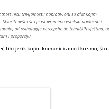
tnost nisu trivijalnosti; naprotiv, oni su alat kojim
. Stvoriti nešto što je istovremeno estetski privlačno i
znanja, od psihologije percepcije do tehničkih vještina, o
tam i proporciju.
već tihi jezik kojim komuniciramo tko smo, što