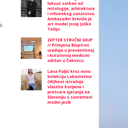
luksuz satkan od
mitologije, arhitekture
i vrhunskog zanatstva.
Ambasador brenda je
art model Josip Joško
ih
Tešija
ZEPTER STRUČNI SKUP
// Primjena Bioptron
uređaja u preventivnoj
i kurativnoj medicini
održan u Čakovcu
Lana Puljić kroz novu
kolekciju Lokomotiva
(W)heat istražuje
vlastite korijene i
pretvara sjećanja na
Slavoniju u suvremeni
modni jezik