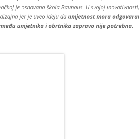
koj je osnovana škola Bauhaus. U svojoj inovativnosti
izajna jer je uveo ideju da
umjetnost mora odgovarat
između umjetnika i obrtnika zapravo nije potrebna.