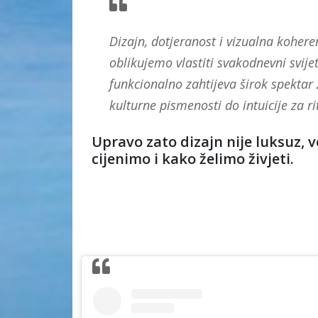
Dizajn, dotjeranost i vizualna koheren
oblikujemo vlastiti svakodnevni svijet
funkcionalno zahtijeva širok spektar 
kulturne pismenosti do intuicije za ri
Upravo zato dizajn nije luksuz, 
cijenimo i kako želimo živjeti.