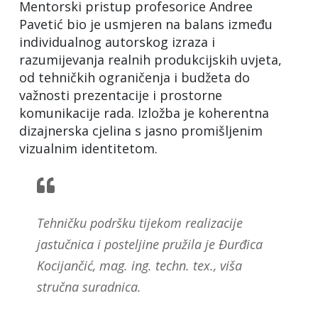
Mentorski pristup profesorice Andree
Pavetić bio je usmjeren na balans između
individualnog autorskog izraza i
razumijevanja realnih produkcijskih uvjeta,
od tehničkih ograničenja i budžeta do
važnosti prezentacije i prostorne
komunikacije rada. Izložba je koherentna
dizajnerska cjelina s jasno promišljenim
vizualnim identitetom.
Tehničku podršku tijekom realizacije
jastučnica i posteljine pružila je Đurđica
Kocijančić, mag. ing. techn. tex., viša
stručna suradnica.