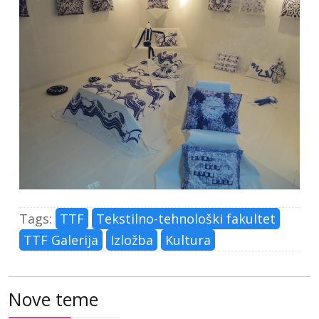
Tags:
TTF
Tekstilno-tehnološki fakultet
TTF Galerija
Izložba
Kultura
Nove teme