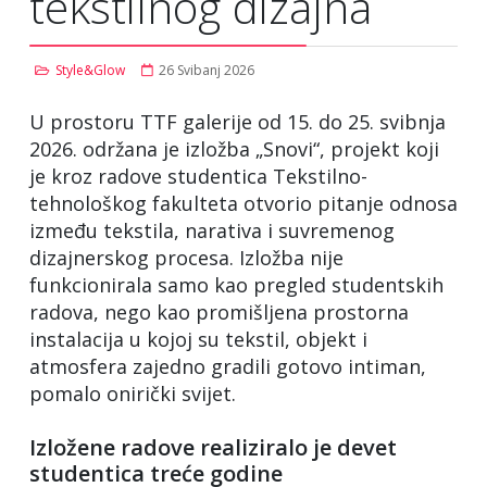
tekstilnog dizajna
Style&Glow
26 Svibanj 2026
U prostoru TTF galerije od 15. do 25. svibnja
2026. održana je izložba „Snovi“, projekt koji
je kroz radove studentica Tekstilno-
tehnološkog fakulteta otvorio pitanje odnosa
između tekstila, narativa i suvremenog
dizajnerskog procesa. Izložba nije
funkcionirala samo kao pregled studentskih
radova, nego kao promišljena prostorna
instalacija u kojoj su tekstil, objekt i
atmosfera zajedno gradili gotovo intiman,
pomalo onirički svijet.
Izložene radove realiziralo je devet
studentica treće godine