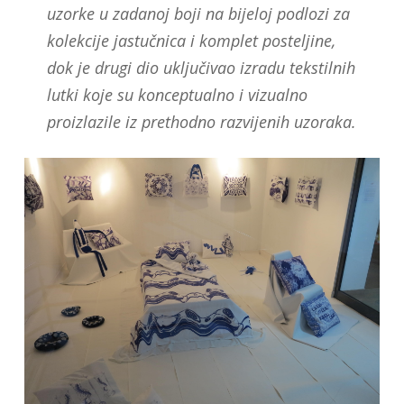
uzorke u zadanoj boji na bijeloj podlozi za
kolekcije jastučnica i komplet posteljine,
dok je drugi dio uključivao izradu tekstilnih
lutki koje su konceptualno i vizualno
proizlazile iz prethodno razvijenih uzoraka.