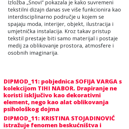
Izložba „Snovi“ pokazala je kako suvremeni
tekstilni dizajn danas sve više funkcionira kao
interdisciplinarno područje u kojem se
spajaju moda, interijer, objekt, ilustracija i
umjetnička instalacija. Kroz takav pristup
tekstil prestaje biti samo materijal i postaje
medij za oblikovanje prostora, atmosfere i
osobnih imaginarija.
DIPMOD_11: pobjednica SOFIJA VARGA s
kolekcijom TIHI NABOR. Drapiranje ne
koristi isključivo kao dekorativni
element, nego kao alat oblikovanja
psihološkog dojma
DIPMOD_11: KRISTINA STOJADINOVIĆ
istražuje fenomen beskućništva i