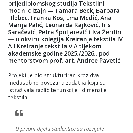
prijediplomskog studija Tekstilni i
modni dizajn — Tamara Beck, Barbara
Hlebec, Franka Kos, Ema Medić, Ana
Marija Palić, Leonarda Rajković, Iris
Saračević, Petra Špoljarević i Iva Žerdin
— u okviru kolegija Kreiranje tekstila IV
A i Kreiranje tekstila V A tijekom
akademske godine 2025./2026., pod
mentorstvom prof. art. Andree Pavetić.
Projekt je bio strukturiran kroz dva
međusobno povezana zadatka koja su
istraživala različite funkcije i dimenzije
tekstila.
U prvom dijelu studentice su razvijale