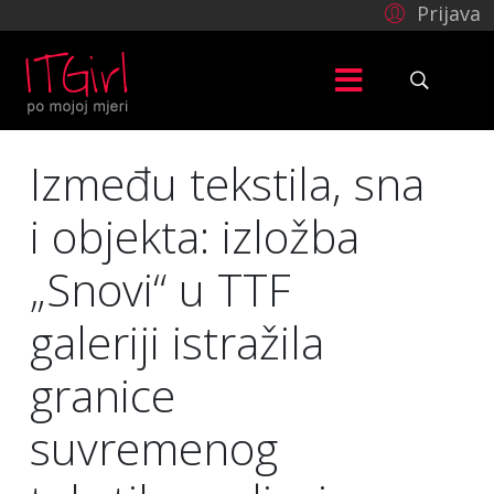
Prijava
Između tekstila, sna
i objekta: izložba
„Snovi“ u TTF
galeriji istražila
granice
suvremenog