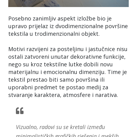
Posebno zanimljiv aspekt izložbe bio je
upravo prijelaz iz dvodimenzionalne površine
tekstila u trodimenzionalni objekt.
Motivi razvijeni za posteljinu i jastučnice nisu
ostali zatvoreni unutar dekorativne funkcije,
nego su kroz tekstilne lutke dobili novu
materijalnu i emocionalnu dimenziju. Time je
tekstil prestao biti samo površina ili
uporabni predmet te postao medij za
stvaranje karaktera, atmosfere i narativa.
Vizualno, radovi su se kretali između
minimalističkih grafičkih rješenja i mekših,