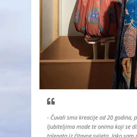
- Čuvali smo kreacije od 20 godina, po
ljubiteljima mode te onima koji se di
talenata iz čitavog svijeta. Jako sam