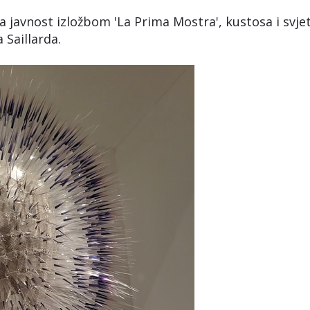
a javnost izložbom 'La Prima Mostra', kustosa i svje
 Saillarda.