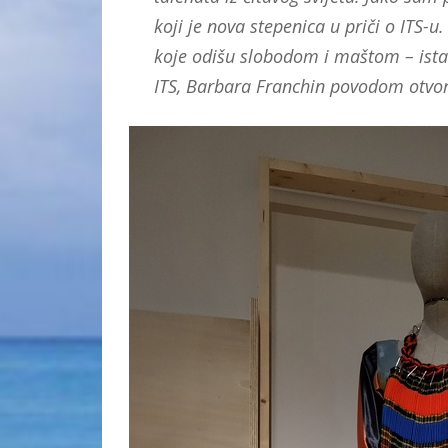
koji je nova stepenica u priči o ITS-u.
koje odišu slobodom i maštom – istak
ITS, Barbara Franchin povodom otvo