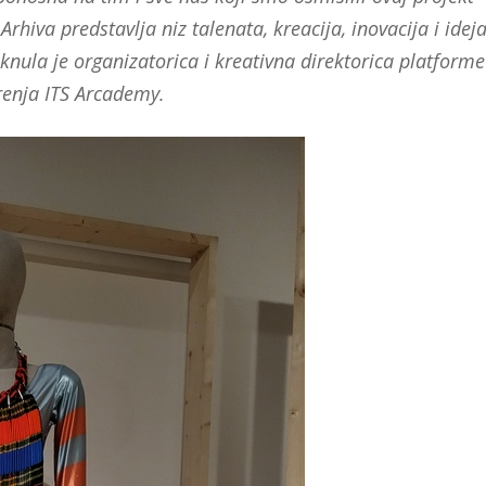
 Arhiva predstavlja niz talenata, kreacija, inovacija i idej
nula je organizatorica i kreativna direktorica platforme
renja ITS Arcademy.