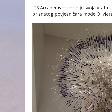
ITS Arcademy otvorio je svoja vrata z
priznatog povjesničara mode Oliviera