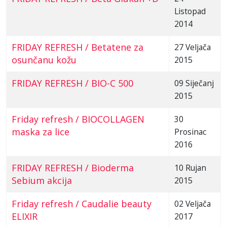
Listopad
2014
FRIDAY REFRESH / Betatene za
27 Veljača
osunčanu kožu
2015
FRIDAY REFRESH / BIO-C 500
09 Siječanj
2015
Friday refresh / BIOCOLLAGEN
30
maska za lice
Prosinac
2016
FRIDAY REFRESH / Bioderma
10 Rujan
Sebium akcija
2015
Friday refresh / Caudalie beauty
02 Veljača
ELIXIR
2017