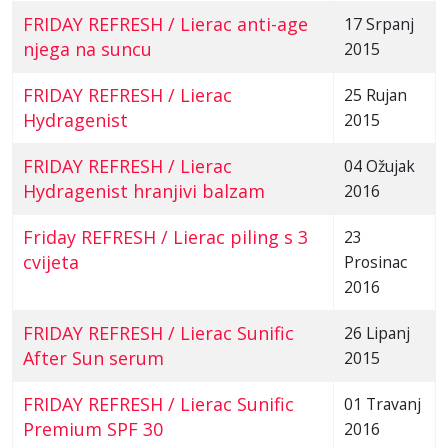
FRIDAY REFRESH / Lierac anti-age
17 Srpanj
njega na suncu
2015
FRIDAY REFRESH / Lierac
25 Rujan
Hydragenist
2015
FRIDAY REFRESH / Lierac
04 Ožujak
Hydragenist hranjivi balzam
2016
Friday REFRESH / Lierac piling s 3
23
cvijeta
Prosinac
2016
FRIDAY REFRESH / Lierac Sunific
26 Lipanj
After Sun serum
2015
FRIDAY REFRESH / Lierac Sunific
01 Travanj
Premium SPF 30
2016