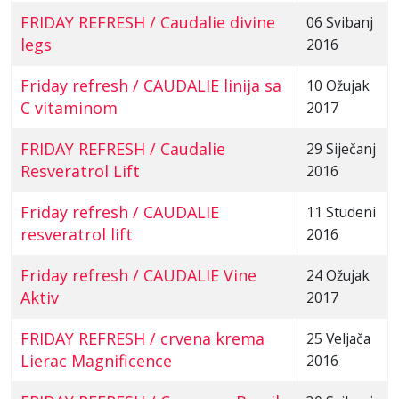
FRIDAY REFRESH / Caudalie divine
06 Svibanj
legs
2016
Friday refresh / CAUDALIE linija sa
10 Ožujak
C vitaminom
2017
FRIDAY REFRESH / Caudalie
29 Siječanj
Resveratrol Lift
2016
Friday refresh / CAUDALIE
11 Studeni
resveratrol lift
2016
Friday refresh / CAUDALIE Vine
24 Ožujak
Aktiv
2017
FRIDAY REFRESH / crvena krema
25 Veljača
Lierac Magnificence
2016