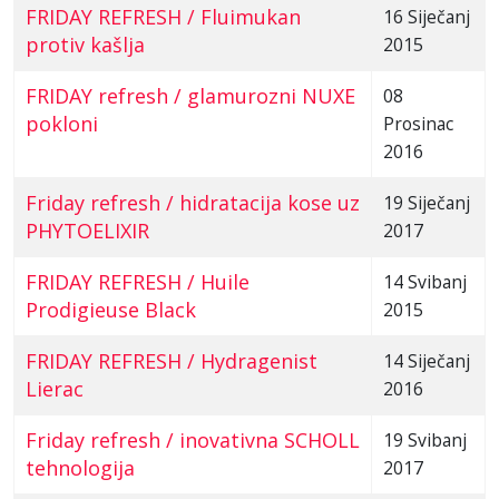
FRIDAY REFRESH / Fluimukan
16 Siječanj
protiv kašlja
2015
FRIDAY refresh / glamurozni NUXE
08
pokloni
Prosinac
2016
Friday refresh / hidratacija kose uz
19 Siječanj
PHYTOELIXIR
2017
FRIDAY REFRESH / Huile
14 Svibanj
Prodigieuse Black
2015
FRIDAY REFRESH / Hydragenist
14 Siječanj
Lierac
2016
Friday refresh / inovativna SCHOLL
19 Svibanj
tehnologija
2017