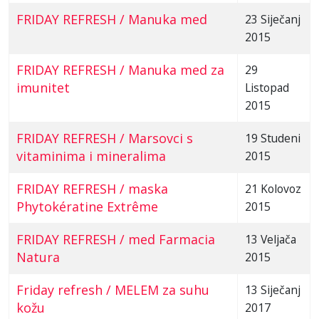
FRIDAY REFRESH / Manuka med
23 Siječanj
2015
FRIDAY REFRESH / Manuka med za
29
imunitet
Listopad
2015
FRIDAY REFRESH / Marsovci s
19 Studeni
vitaminima i mineralima
2015
FRIDAY REFRESH / maska
21 Kolovoz
Phytokératine Extrême
2015
FRIDAY REFRESH / med Farmacia
13 Veljača
Natura
2015
Friday refresh / MELEM za suhu
13 Siječanj
kožu
2017