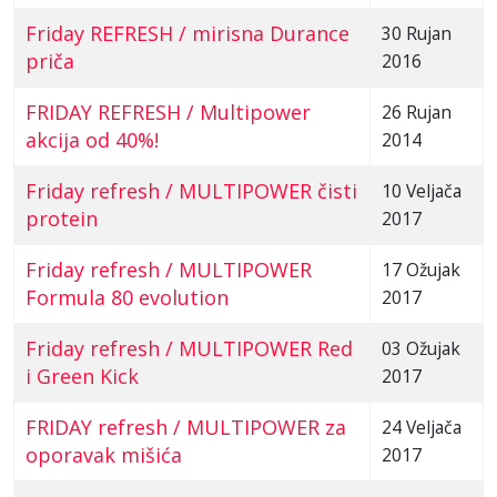
Friday REFRESH / mirisna Durance
30 Rujan
priča
2016
FRIDAY REFRESH / Multipower
26 Rujan
akcija od 40%!
2014
Friday refresh / MULTIPOWER čisti
10 Veljača
protein
2017
Friday refresh / MULTIPOWER
17 Ožujak
Formula 80 evolution
2017
Friday refresh / MULTIPOWER Red
03 Ožujak
i Green Kick
2017
FRIDAY refresh / MULTIPOWER za
24 Veljača
oporavak mišića
2017