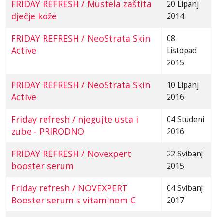
FRIDAY REFRESH / Mustela zaštita
20 Lipanj
dječje kože
2014
FRIDAY REFRESH / NeoStrata Skin
08
Active
Listopad
2015
FRIDAY REFRESH / NeoStrata Skin
10 Lipanj
Active
2016
Friday refresh / njegujte usta i
04 Studeni
zube - PRIRODNO
2016
FRIDAY REFRESH / Novexpert
22 Svibanj
booster serum
2015
Friday refresh / NOVEXPERT
04 Svibanj
Booster serum s vitaminom C
2017