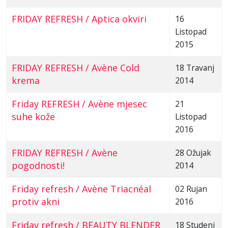
FRIDAY REFRESH / Aptica okviri
16
Listopad
2015
FRIDAY REFRESH / Avène Cold
18 Travanj
krema
2014
Friday REFRESH / Avène mjesec
21
suhe kože
Listopad
2016
FRIDAY REFRESH / Avène
28 Ožujak
pogodnosti!
2014
Friday refresh / Avène Triacnéal
02 Rujan
protiv akni
2016
Friday refresh / BEAUTY BLENDER
18 Studeni