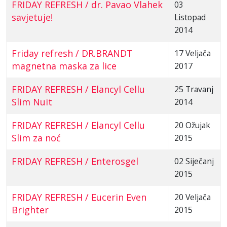
FRIDAY REFRESH / dr. Pavao Vlahek
03
savjetuje!
Listopad
2014
Friday refresh / DR.BRANDT
17 Veljača
magnetna maska za lice
2017
FRIDAY REFRESH / Elancyl Cellu
25 Travanj
Slim Nuit
2014
FRIDAY REFRESH / Elancyl Cellu
20 Ožujak
Slim za noć
2015
FRIDAY REFRESH / Enterosgel
02 Siječanj
2015
FRIDAY REFRESH / Eucerin Even
20 Veljača
Brighter
2015