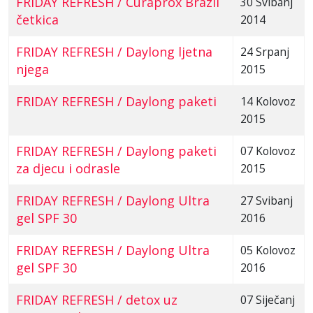
FRIDAY REFRESH / Curaprox Brazil
30 Svibanj
četkica
2014
FRIDAY REFRESH / Daylong ljetna
24 Srpanj
njega
2015
FRIDAY REFRESH / Daylong paketi
14 Kolovoz
2015
FRIDAY REFRESH / Daylong paketi
07 Kolovoz
za djecu i odrasle
2015
FRIDAY REFRESH / Daylong Ultra
27 Svibanj
gel SPF 30
2016
FRIDAY REFRESH / Daylong Ultra
05 Kolovoz
gel SPF 30
2016
FRIDAY REFRESH / detox uz
07 Siječanj