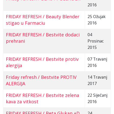
2016
FRIDAY REFRESH / Beauty Blender
25 Ožujak
stigao u Farmaciu
2016
FRIDAY REFRESH / Bestvite dodaci
04
prehrani
Prosinac
2015
FRIDAY REFRESH / Bestvite protiv
07 Travanj
alergija
2016
Friday refresh / Bestvite PROTIV
14 Travanj
ALERGIJA
2017
FRIDAY REFRESH / Bestvite zelena
22 Siječanj
kava za vitkost
2016
FRIDAY REFRESH / Beta Glukan +D
24