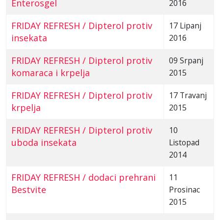
Enterosgel
2016
FRIDAY REFRESH / Dipterol protiv
17 Lipanj
insekata
2016
FRIDAY REFRESH / Dipterol protiv
09 Srpanj
komaraca i krpelja
2015
FRIDAY REFRESH / Dipterol protiv
17 Travanj
krpelja
2015
FRIDAY REFRESH / Dipterol protiv
10
uboda insekata
Listopad
2014
FRIDAY REFRESH / dodaci prehrani
11
Bestvite
Prosinac
2015