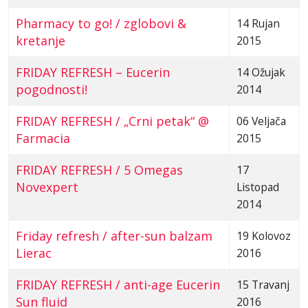
Pharmacy to go! / zglobovi &
14 Rujan
kretanje
2015
FRIDAY REFRESH – Eucerin
14 Ožujak
pogodnosti!
2014
FRIDAY REFRESH / „Crni petak“ @
06 Veljača
Farmacia
2015
FRIDAY REFRESH / 5 Omegas
17
Novexpert
Listopad
2014
Friday refresh / after-sun balzam
19 Kolovoz
Lierac
2016
FRIDAY REFRESH / anti-age Eucerin
15 Travanj
Sun fluid
2016