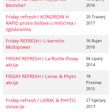
Bestvite?
2016
Friday refresh / KONDROIN H
20 Travanj
RAPID protiv bolova u mišićima i
2017
zglobovima
Friday REFRESH / L-karnitin
16 Rujan
Multipower
2016
FRIDAY REFRESH / La Roche-Posay
06 Lipanj
akcija
2014
FRIDAY REFRESH / Lierac & Phyto
18
akcija
Prosinac
2015
Friday refresh / LIERAC & PHYTO
27 Siječanj
inovacije
2017