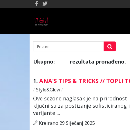
Ukupno:
rezultata pronađeno.
514
1.
ANA'S TIPS & TRICKS // TOPLI 
/
Style&Glow
/
Ove sezone naglasak je na prirodnosti – 
ključni su za postizanje sofisticirano
varijante ...
Kreirano 29 Siječanj 2025