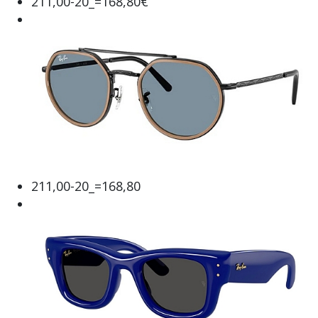
211,00-20_=168,80€
211,00-20_=168,80