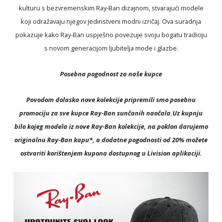
kulturu s bezvremenskim Ray-Ban dizajnom, stvarajući modele
koji odražavaju njegov jedinstveni modni izričaj. Ova suradnja
pokazuje kako Ray-Ban uspješno povezuje svoju bogatu tradiciju
s novom generacijom ljubitelja mode i glazbe.
Posebna pogodnost za naše kupce
Povodom dolaska nove kolekcije pripremili smo posebnu
promociju za sve kupce Ray-Ban sunčanih naočala.Uz kupnju
bilo kojeg modela iz nove Ray-Ban kolekcije, na poklon darujemo
originalnu Ray-Ban kapu*, a dodatne pogodnosti od 20% možete
ostvariti korištenjem kupona dostupnog u Livision aplikaciji.