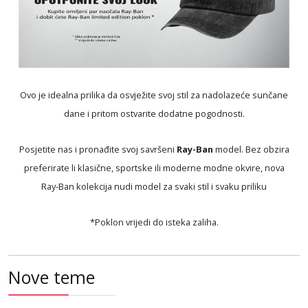
Ovo je idealna prilika da osvježite svoj stil za nadolazeće sunčane
dane i pritom ostvarite dodatne pogodnosti.
Posjetite nas i pronađite svoj savršeni
Ray-Ban
model. Bez obzira
preferirate li klasične, sportske ili moderne modne okvire, nova
Ray-Ban kolekcija nudi model za svaki stil i svaku priliku
*Poklon vrijedi do isteka zaliha.
Nove teme