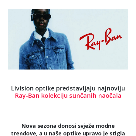
Livision optike predstavljaju najnoviju
Ray-Ban kolekciju sunčanih naočala
Nova sezona donosi svježe modne
trendove, a u naše optike upravo je stigla