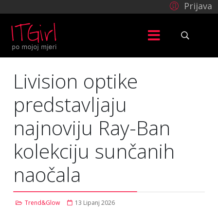
Prijava
Livision optike
predstavljaju
najnoviju Ray-Ban
kolekciju sunčanih
naočala
Trend&Glow
13 Lipanj 2026