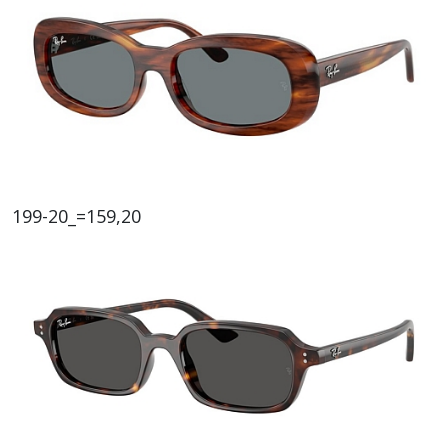
199-20_=159,20