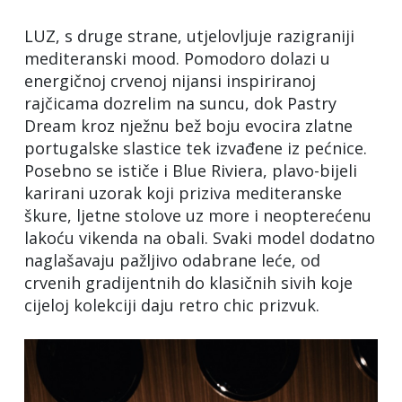
LUZ, s druge strane, utjelovljuje razigraniji
mediteranski mood. Pomodoro dolazi u
energičnoj crvenoj nijansi inspiriranoj
rajčicama dozrelim na suncu, dok Pastry
Dream kroz nježnu bež boju evocira zlatne
portugalske slastice tek izvađene iz pećnice.
Posebno se ističe i Blue Riviera, plavo-bijeli
karirani uzorak koji priziva mediteranske
škure, ljetne stolove uz more i neopterećenu
lakoću vikenda na obali. Svaki model dodatno
naglašavaju pažljivo odabrane leće, od
crvenih gradijentnih do klasičnih sivih koje
cijeloj kolekciji daju retro chic prizvuk.