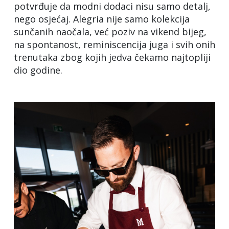
potvrđuje da modni dodaci nisu samo detalj,
nego osjećaj. Alegria nije samo kolekcija
sunčanih naočala, već poziv na vikend bijeg,
na spontanost, reminiscencija juga i svih onih
trenutaka zbog kojih jedva čekamo najtopliji
dio godine.