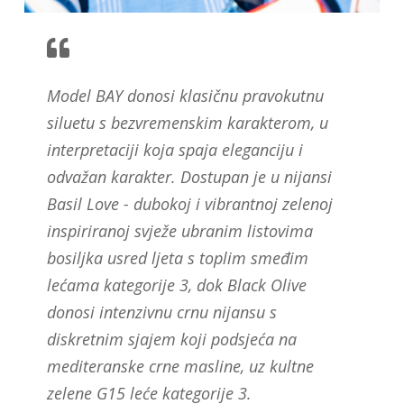
Model BAY donosi klasičnu pravokutnu
siluetu s bezvremenskim karakterom, u
interpretaciji koja spaja eleganciju i
odvažan karakter. Dostupan je u nijansi
Basil Love - dubokoj i vibrantnoj zelenoj
inspiriranoj svježe ubranim listovima
bosiljka usred ljeta s toplim smeđim
lećama kategorije 3, dok Black Olive
donosi intenzivnu crnu nijansu s
diskretnim sjajem koji podsjeća na
mediteranske crne masline, uz kultne
zelene G15 leće kategorije 3.