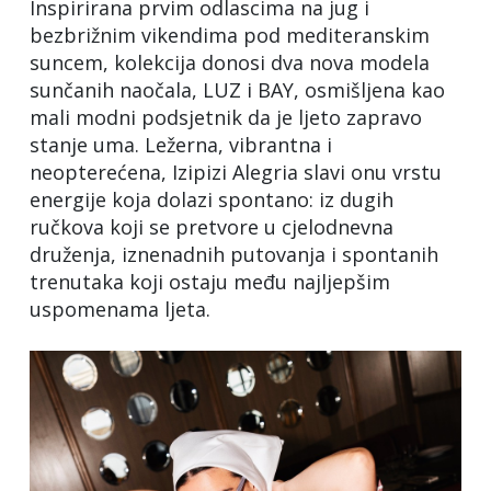
Inspirirana prvim odlascima na jug i
bezbrižnim vikendima pod mediteranskim
suncem, kolekcija donosi dva nova modela
sunčanih naočala, LUZ i BAY, osmišljena kao
mali modni podsjetnik da je ljeto zapravo
stanje uma. Ležerna, vibrantna i
neopterećena, Izipizi Alegria slavi onu vrstu
energije koja dolazi spontano: iz dugih
ručkova koji se pretvore u cjelodnevna
druženja, iznenadnih putovanja i spontanih
trenutaka koji ostaju među najljepšim
uspomenama ljeta.