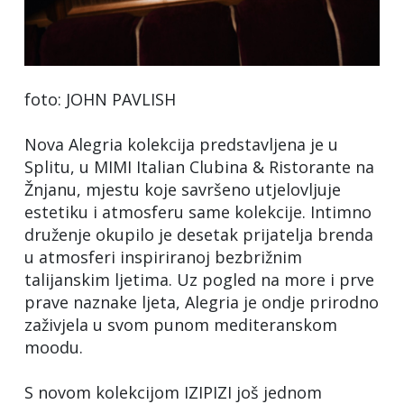
foto: JOHN PAVLISH
Nova Alegria kolekcija predstavljena je u
Splitu, u MIMI Italian Clubina & Ristorante na
Žnjanu, mjestu koje savršeno utjelovljuje
estetiku i atmosferu same kolekcije. Intimno
druženje okupilo je desetak prijatelja brenda
u atmosferi inspiriranoj bezbrižnim
talijanskim ljetima. Uz pogled na more i prve
prave naznake ljeta, Alegria je ondje prirodno
zaživjela u svom punom mediteranskom
moodu.
S novom kolekcijom IZIPIZI još jednom