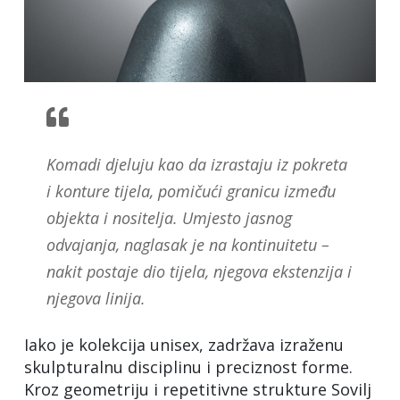
Komadi djeluju kao da izrastaju iz pokreta
i konture tijela, pomičući granicu između
objekta i nositelja. Umjesto jasnog
odvajanja, naglasak je na kontinuitetu –
nakit postaje dio tijela, njegova ekstenzija i
njegova linija.
Iako je kolekcija unisex, zadržava izraženu
skulpturalnu disciplinu i preciznost forme.
Kroz geometriju i repetitivne strukture Sovilj