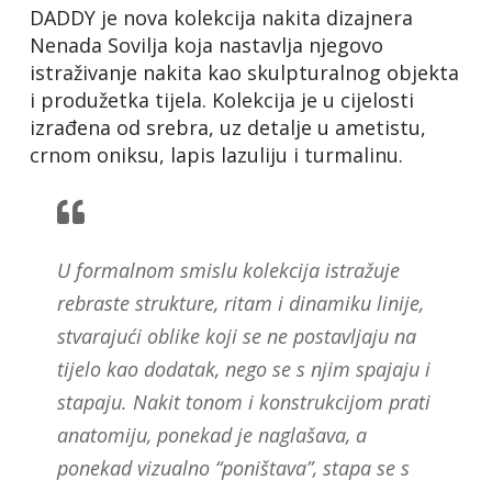
DADDY je nova kolekcija nakita dizajnera
Nenada Sovilja koja nastavlja njegovo
istraživanje nakita kao skulpturalnog objekta
i produžetka tijela. Kolekcija je u cijelosti
izrađena od srebra, uz detalje u ametistu,
crnom oniksu, lapis lazuliju i turmalinu.
U formalnom smislu kolekcija istražuje
rebraste strukture, ritam i dinamiku linije,
stvarajući oblike koji se ne postavljaju na
tijelo kao dodatak, nego se s njim spajaju i
stapaju. Nakit tonom i konstrukcijom prati
anatomiju, ponekad je naglašava, a
ponekad vizualno “poništava”, stapa se s