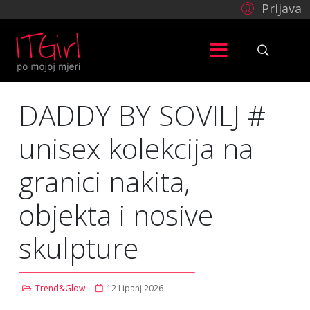
Prijava
DADDY BY SOVILJ #
unisex kolekcija na
granici nakita,
objekta i nosive
skulpture
Trend&Glow
12 Lipanj 2026