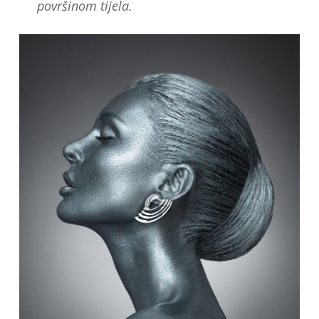
površinom tijela.