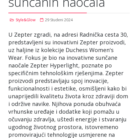
sunčanih naočala
Style&Glow
29 Studeni 2024
U Zepter zgradi, na adresi Radnička cesta 30,
predstavljeni su inovativni Zepter proizvodi,
uz haljine iz kolekcije Duchess Women's
Wear. Fokus je bio na inovativne sunčane
naočale Zepter Hyperlight, poznate po
specifičnim tehnološkim rješenjima. Zepter
proizvodi predstavljaju spoj inovacije,
funkcionalnosti i estetike, osmišljeni kako bi
unaprijedili kvalitetu života kroz zdraviji dom
i održive navike. Njihova ponuda obuhvaća
vrhunske uređaje i dodatke koji pomažu u
očuvanju zdravlja, uštedi energije i stvaranju
ugodnog životnog prostora, istovremeno
promovirajući tehnologije usmjerene na