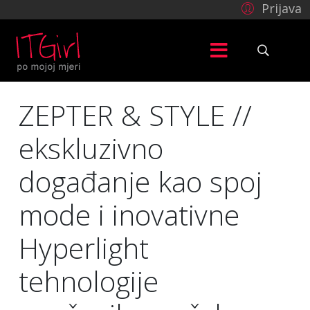
Prijava
ZEPTER & STYLE //
ekskluzivno
događanje kao spoj
mode i inovativne
Hyperlight
tehnologije