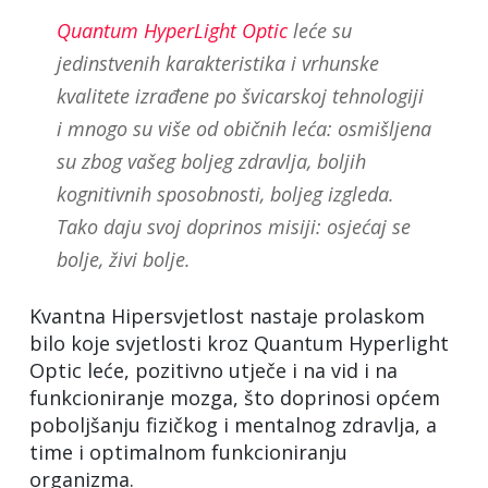
Quantum HyperLight Optic
leće su
jedinstvenih karakteristika i vrhunske
kvalitete izrađene po švicarskoj tehnologiji
i mnogo su više od običnih leća: osmišljena
su zbog vašeg boljeg zdravlja, boljih
kognitivnih sposobnosti, boljeg izgleda.
Tako daju svoj doprinos misiji: osjećaj se
bolje, živi bolje.
Kvantna Hipersvjetlost nastaje prolaskom
bilo koje svjetlosti kroz Quantum Hyperlight
Optic leće, pozitivno utječe i na vid i na
funkcioniranje mozga, što doprinosi općem
poboljšanju fizičkog i mentalnog zdravlja, a
time i optimalnom funkcioniranju
organizma.