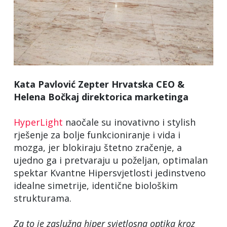
Kata Pavlović Zepter Hrvatska CEO &
Helena Bočkaj direktorica marketinga
HyperLight
naočale su inovativno i stylish
rješenje za bolje funkcioniranje i vida i
mozga, jer blokiraju štetno zračenje, a
ujedno ga i pretvaraju u poželjan, optimalan
spektar Kvantne Hipersvjetlosti jedinstveno
idealne simetrije, identične biološkim
strukturama.
Za to je zaslužna hiper svjetlosna optika kroz