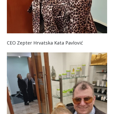
CEO Zepter Hrvatska Kata Pavlović