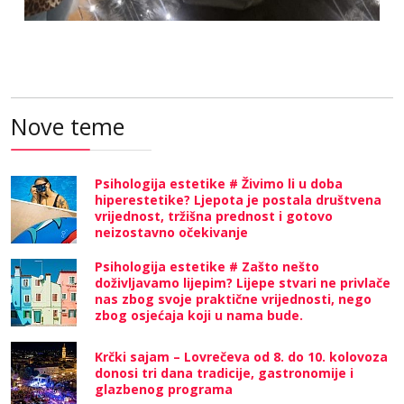
Nove teme
Psihologija estetike # Živimo li u doba
hiperestetike? Ljepota je postala društvena
vrijednost, tržišna prednost i gotovo
neizostavno očekivanje
Psihologija estetike # Zašto nešto
doživljavamo lijepim? Lijepe stvari ne privlače
nas zbog svoje praktične vrijednosti, nego
zbog osjećaja koji u nama bude.
Krčki sajam – Lovrečeva od 8. do 10. kolovoza
donosi tri dana tradicije, gastronomije i
glazbenog programa