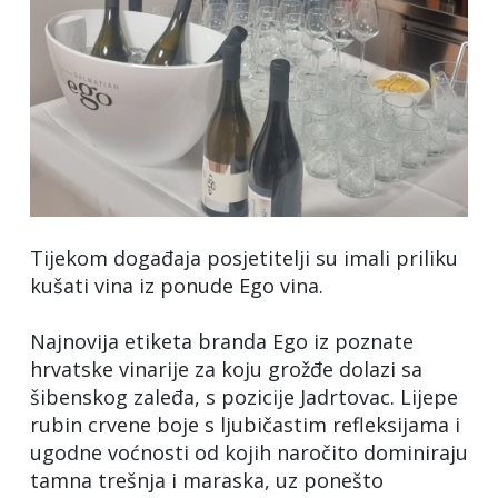
Tijekom događaja posjetitelji su imali priliku
kušati vina iz ponude Ego vina.
Najnovija etiketa branda Ego iz poznate
hrvatske vinarije za koju grožđe dolazi sa
šibenskog zaleđa, s pozicije Jadrtovac. Lijepe
rubin crvene boje s ljubičastim refleksijama i
ugodne voćnosti od kojih naročito dominiraju
tamna trešnja i maraska, uz ponešto