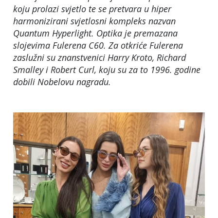
koju prolazi svjetlo te se pretvara u hiper
harmonizirani svjetlosni kompleks nazvan
Quantum Hyperlight. Optika je premazana
slojevima Fulerena C60. Za otkriće Fulerena
zaslužni su znanstvenici Harry Kroto, Richard
Smalley i Robert Curl, koju su za to 1996. godine
dobili Nobelovu nagradu.