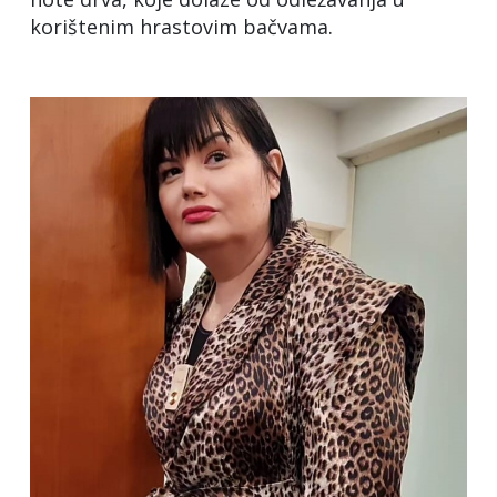
korištenim hrastovim bačvama.