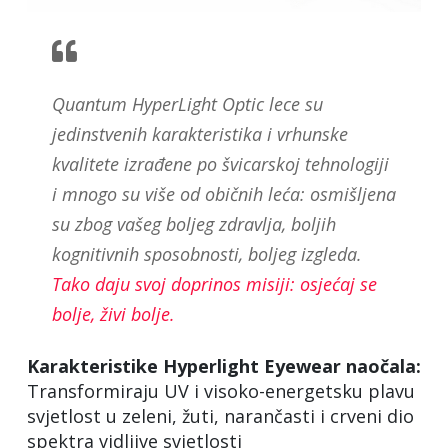
Quantum HyperLight Optic lece su
jedinstvenih karakteristika i vrhunske
kvalitete izrađene po švicarskoj tehnologiji
i mnogo su više od običnih leća: osmišljena
su zbog vašeg boljeg zdravlja, boljih
kognitivnih sposobnosti, boljeg izgleda.
Tako daju svoj doprinos misiji: osjećaj se
bolje, živi bolje.
Karakteristike Hyperlight Eyewear naočala:
Transformiraju UV i visoko-energetsku plavu
svjetlost u zeleni, žuti, narančasti i crveni dio
spektra vidljive svjetlosti