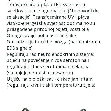
Transformiraju plavu LED svjetlost u
svjetlost koja je ugodna oku (što dovodi do
relaksacije). Transformirana UV i plava
visoko-energetska svjetlost optimalno su
prilagođene prirodnoj osjetljivosti oka
Omogućavaju bolju oštrinu slike
Optimiziraju funkcije mozga (harmoniziraju
EEG signale)
Reguliraju rad neuro endokrinih sistema;
utječu na povećanje nivoa serotonina i
reguliraju odnos serotonina i melanina
(smanjuju depresiju i nesanicu)
Utječu na biološki sat - cirkadijani ritam
(reguliraju krvni tlak i temperaturu tijela)