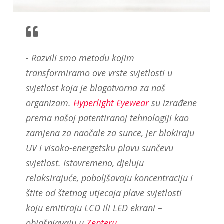
- Razvili smo metodu kojim
transformiramo ove vrste svjetlosti u
svjetlost koja je blagotvorna za naš
organizam.
Hyperlight Eyewear
su izrađene
prema našoj patentiranoj tehnologiji kao
zamjena za naočale za sunce, jer blokiraju
UV i visoko-energetsku plavu sunčevu
svjetlost. Istovremeno, djeluju
relaksirajuće, poboljšavaju koncentraciju i
štite od štetnog utjecaja plave svjetlosti
koju emitiraju LCD ili LED ekrani –
objašnjavaju u
Zepteru
.