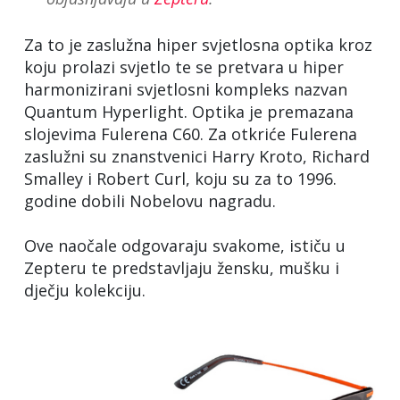
Za to je zaslužna hiper svjetlosna optika kroz
koju prolazi svjetlo te se pretvara u hiper
harmonizirani svjetlosni kompleks nazvan
Quantum Hyperlight. Optika je premazana
slojevima Fulerena C60. Za otkriće Fulerena
zaslužni su znanstvenici Harry Kroto, Richard
Smalley i Robert Curl, koju su za to 1996.
godine dobili Nobelovu nagradu.
Ove naočale odgovaraju svakome, ističu u
Zepteru te predstavljaju žensku, mušku i
dječju kolekciju.