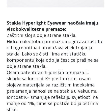
Stakla Hyperlight Eyewear naočala imaju
visokokvalitetne premaze:
Zaštitni sloj s obje strane stakla.
Hidro i oleofobni premaz omogućava zaštitu
od ogrebotina i produžava vijek trajanja
stakla. Lako se čisti i ima antistatičku
komponentu koja odbija čestice prašine sa
obje strane stakla.
Osam patentiranih jonskih premaza. U
skladu sa Ioncoat K+ postupkom, osam
slojeva materijala sa različitim indeksima
prelamanja nanosi se na stakla u vakuumu.
Ioncoat K+ smanjuje refleksiju svjetlosti na
manje od 1%, čime se postiže bolja oštrina
slike.