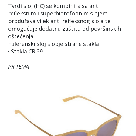
Tvrdi sloj (HC) se kombinira sa anti
refleksnim i superhidrofobnim slojem,
produžava vijek anti refleksnog sloja te
omogućuje dodatnu zaštitu od površinskih
oštećenja.
Fulerenski sloj s obje strane stakla
· Stakla CR 39
PR TEMA