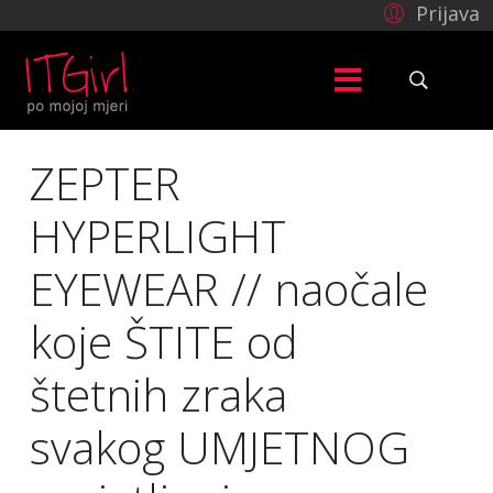
Prijava
ZEPTER
HYPERLIGHT
EYEWEAR // naočale
koje ŠTITE od
štetnih zraka
svakog UMJETNOG