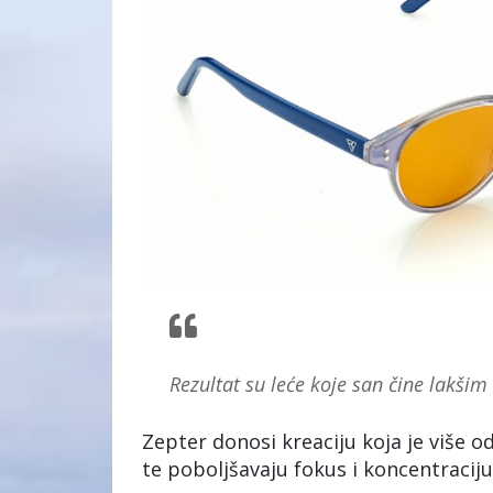
Rezultat su leće koje san čine lakšim 
Zepter donosi kreaciju koja je više o
te poboljšavaju fokus i koncentraciju