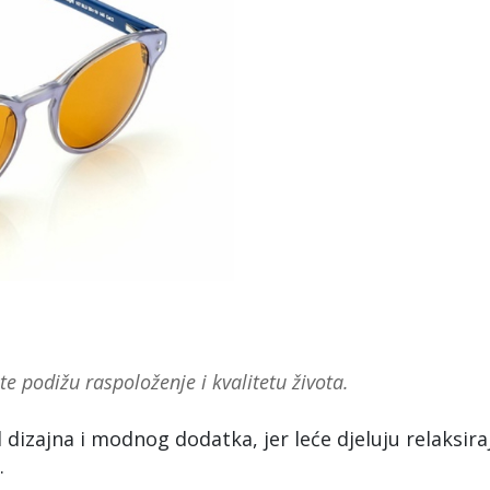
te podižu raspoloženje i kvalitetu života.
d dizajna i modnog dodatka, jer leće djeluju relaksira
.