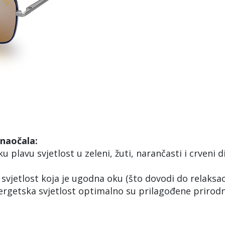
naočala:
plavu svjetlost u zeleni, žuti, narančasti i crveni d
svjetlost koja je ugodna oku (što dovodi do relaksaci
ergetska svjetlost optimalno su prilagođene prirod