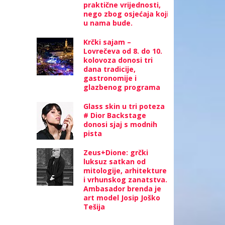
praktične vrijednosti,
nego zbog osjećaja koji
u nama bude.
Krčki sajam –
Lovrečeva od 8. do 10.
kolovoza donosi tri
dana tradicije,
gastronomije i
glazbenog programa
Glass skin u tri poteza
# Dior Backstage
donosi sjaj s modnih
pista
Zeus+Dione: grčki
luksuz satkan od
mitologije, arhitekture
i vrhunskog zanatstva.
Ambasador brenda je
art model Josip Joško
Tešija