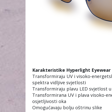
Karakteristike Hyperlight Eyewear 
Transformiraju UV i visoko-energetsku 
spektra vidljive svjetlosti
Transformiraju plavu LED svjetlost u 
Transformirana UV i plava visoko-en
osjetljivosti oka
Omogućavaju bolju oštrinu slike