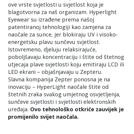
ove vrste svjetlosti u svjetlost koja je
blagotvorna za naš organizam. Hyperlight
Eyewear su izrađene prema našoj
patentiranoj tehnologiji kao zamjena za
naočale za sunce, jer blokiraju UV i visoko-
energetsku plavu sunčevu svjetlost.
Istovremeno, djeluju relaksirajuće,
poboljšavaju koncentraciju i štite od štetnog
utjecaja plave svjetlosti koju emitiraju LCD ili
LED ekrani – objašnjavaju u Zepteru.
Slavna kompanija Zepter ponosna je na
inovaciju – HyperLight naočale štite od
štetnih zraka svakog umjetnog osvjetljenja,
sunčeve svjetlosti i svjetlosti elektronskih
uređaja.
Ovo tehnološko otkriće zauvijek je
promijenilo svijet naočala.