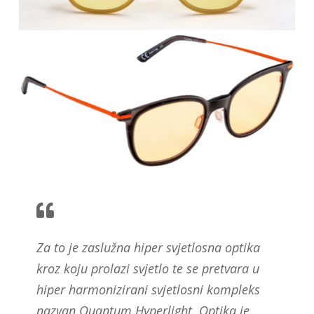
Za to je zaslužna hiper svjetlosna optika
kroz koju prolazi svjetlo te se pretvara u
hiper harmonizirani svjetlosni kompleks
nazvan Quantum Hyperlight. Optika je