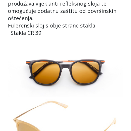
produžava vijek anti refleksnog sloja te
omogućuje dodatnu zaštitu od površinskih
oštećenja.
Fulerenski sloj s obje strane stakla
· Stakla CR 39