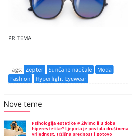
PR TEMA
Tags:
Zepter
Sunčane naočale
Moda
Fashion
Hyperlight Eyewear
Nove teme
Psihologija estetike # Živimo li u doba
hiperestetike? Ljepota je postala društvena
vrijednost, tržišna prednost i gotovo