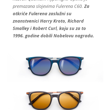
premazana slojevima Fulerena C60.
Za
otkriće Fulerena zaslužni su
znanstvenici Harry Kroto, Richard
Smalley i Robert Curl, koju su za to
1996. godine dobili Nobelovu nagradu.