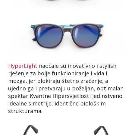
HyperLight
naočale su inovativno i stylish
rješenje za bolje funkcioniranje i vida i
mozga, jer blokiraju štetno zračenje, a
ujedno ga i pretvaraju u poželjan, optimalan
spektar Kvantne Hipersvjetlosti jedinstveno
idealne simetrije, identične biološkim
strukturama.