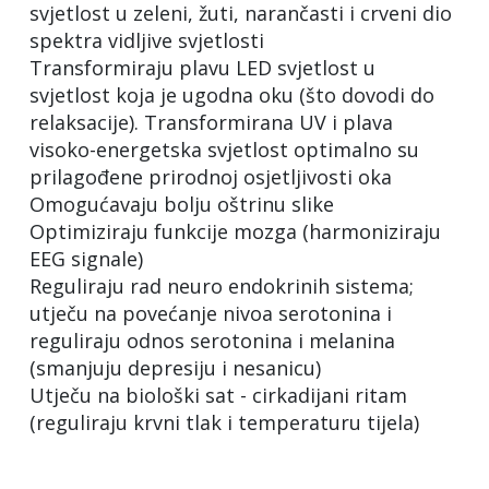
svjetlost u zeleni, žuti, narančasti i crveni dio
spektra vidljive svjetlosti
Transformiraju plavu LED svjetlost u
svjetlost koja je ugodna oku (što dovodi do
relaksacije). Transformirana UV i plava
visoko-energetska svjetlost optimalno su
prilagođene prirodnoj osjetljivosti oka
Omogućavaju bolju oštrinu slike
Optimiziraju funkcije mozga (harmoniziraju
EEG signale)
Reguliraju rad neuro endokrinih sistema;
utječu na povećanje nivoa serotonina i
reguliraju odnos serotonina i melanina
(smanjuju depresiju i nesanicu)
Utječu na biološki sat - cirkadijani ritam
(reguliraju krvni tlak i temperaturu tijela)