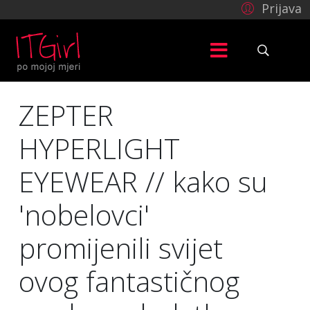
Prijava
ZEPTER
HYPERLIGHT
EYEWEAR // kako su
'nobelovci'
promijenili svijet
ovog fantastičnog