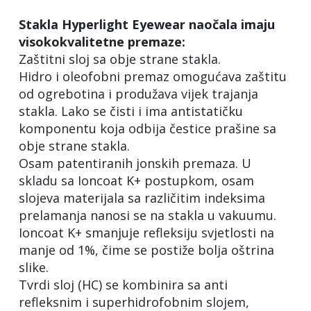
Stakla Hyperlight Eyewear naočala imaju
visokokvalitetne premaze:
Zaštitni sloj sa obje strane stakla.
Hidro i oleofobni premaz omogućava zaštitu
od ogrebotina i produžava vijek trajanja
stakla. Lako se čisti i ima antistatičku
komponentu koja odbija čestice prašine sa
obje strane stakla.
Osam patentiranih jonskih premaza. U
skladu sa Ioncoat K+ postupkom, osam
slojeva materijala sa različitim indeksima
prelamanja nanosi se na stakla u vakuumu.
Ioncoat K+ smanjuje refleksiju svjetlosti na
manje od 1%, čime se postiže bolja oštrina
slike.
Tvrdi sloj (HC) se kombinira sa anti
refleksnim i superhidrofobnim slojem,