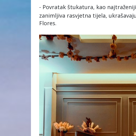
- Povratak štukatura, kao najtraženijih
zanimljiva rasvjetna tijela, ukrašavaj
Flores.