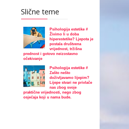
Slične teme
Psihologija estetike #
Živimo li u doba
hiperestetike? Ljepota je
postala društvena
vrijednost, tržišna
prednost i gotovo neizostavno
očekivanje
Psihologija estetike #
Zašto nešto
doživljavamo lijepim?
Lijepe stvari ne privlače
nas zbog svoje
praktične vrijednosti, nego zbog
osjećaja koji u nama bude.