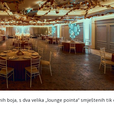
nih boja, s dva velika „lounge pointa“ smještenih tik