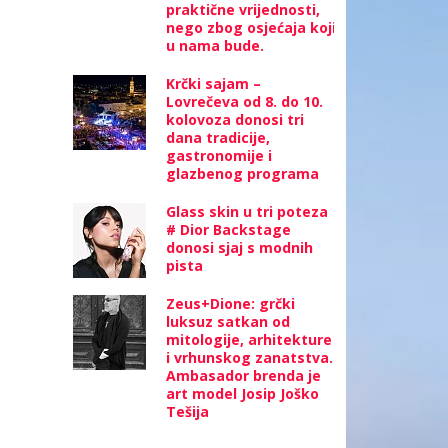
praktične vrijednosti,
nego zbog osjećaja koji
u nama bude.
Krčki sajam –
Lovrečeva od 8. do 10.
kolovoza donosi tri
dana tradicije,
gastronomije i
glazbenog programa
Glass skin u tri poteza
# Dior Backstage
donosi sjaj s modnih
pista
Zeus+Dione: grčki
luksuz satkan od
mitologije, arhitekture
i vrhunskog zanatstva.
Ambasador brenda je
art model Josip Joško
Tešija