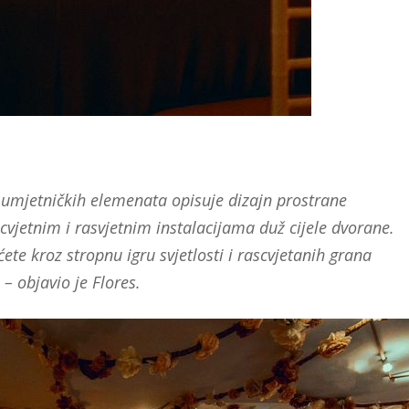
h umjetničkih elemenata opisuje dizajn prostrane
cvjetnim i rasvjetnim instalacijama duž cijele dvorane.
ete kroz stropnu igru svjetlosti i rascvjetanih grana
– objavio je Flores.