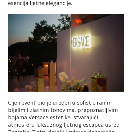
esencija ljetne elegancije.
Cijeli event bio je uređen u sofisticiranim
bijelim i zlatnim tonovima, prepoznatljivim
bojama Versace estetike, stvarajući
atmosferu luksuznog ljetnog escapea usred