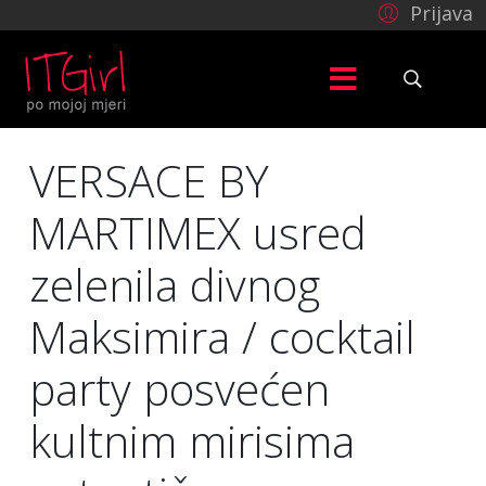
Prijava
VERSACE BY
MARTIMEX usred
zelenila divnog
Maksimira / cocktail
party posvećen
kultnim mirisima