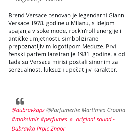
Brend Versace osnovao je legendarni Gianni
Versace 1978. godine u Milanu, s idejom
spajanja visoke mode, rock’n’roll energije i
antičke umjetnosti, simbolizirane
prepoznatljivim logotipom Meduze. Prvi
ženski parfem lansiran je 1981. godine, a od
tada su Versace mirisi postali sinonim za
senzualnost, luksuz i upečatljiv karakter.
@dubravkapz
@Parfumerije Martimex Croatia
#maksimir
#perfumes
♬ original sound -
Dubravka Prpic Znaor