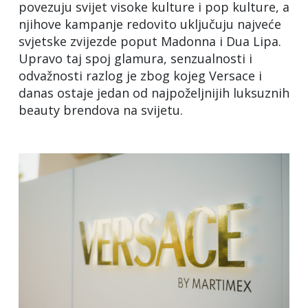
povezuju svijet visoke kulture i pop kulture, a
njihove kampanje redovito uključuju najveće
svjetske zvijezde poput Madonna i Dua Lipa.
Upravo taj spoj glamura, senzualnosti i
odvažnosti razlog je zbog kojeg Versace i
danas ostaje jedan od najpoželjnijih luksuznih
beauty brendova na svijetu.