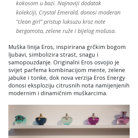
kokosom u bazi. Najnoviji dodatak
kolekciji, Crystal Emerald, donosi moderan
“clean girl” pristup luksuzu kroz note
bergamota, zelene ruže i bijelog mošusa.
Muška linija Eros, inspirirana grčkim bogom
ljubavi, simbolizira strast, snagu i
samopouzdanje. Originalni Eros osvojio je
svijet parfema kombinacijom mente, zelene
jabuke i tonke, dok nova verzija Eros Energy
donosi eksploziju citrusnih nota namijenjenih
modernim i dinamičnim muškarcima.