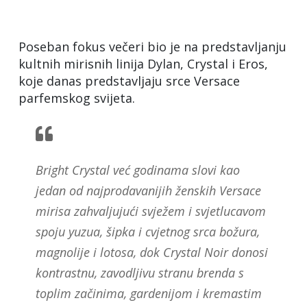
Poseban fokus večeri bio je na predstavljanju
kultnih mirisnih linija Dylan, Crystal i Eros,
koje danas predstavljaju srce Versace
parfemskog svijeta.
Bright Crystal već godinama slovi kao
jedan od najprodavanijih ženskih Versace
mirisa zahvaljujući svježem i svjetlucavom
spoju yuzua, šipka i cvjetnog srca božura,
magnolije i lotosa, dok Crystal Noir donosi
kontrastnu, zavodljivu stranu brenda s
toplim začinima, gardenijom i kremastim