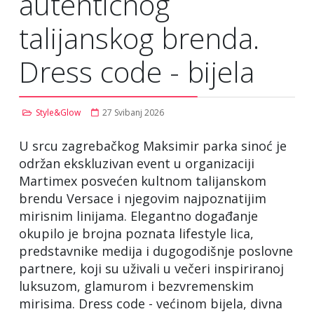
autentičnog
talijanskog brenda.
Dress code - bijela
Style&Glow
27 Svibanj 2026
U srcu zagrebačkog Maksimir parka sinoć je
održan ekskluzivan event u organizaciji
Martimex posvećen kultnom talijanskom
brendu Versace i njegovim najpoznatijim
mirisnim linijama. Elegantno događanje
okupilo je brojna poznata lifestyle lica,
predstavnike medija i dugogodišnje poslovne
partnere, koji su uživali u večeri inspiriranoj
luksuzom, glamurom i bezvremenskim
mirisima. Dress code - većinom bijela, divna