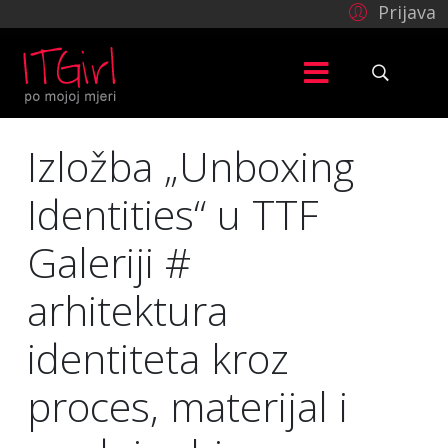
Prijava
Izložba „Unboxing
Identities“ u TTF
Galeriji #
arhitektura
identiteta kroz
proces, materijal i