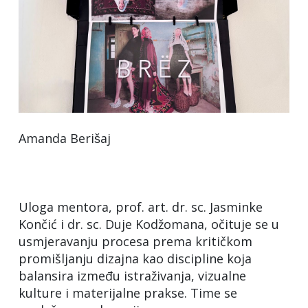
Amanda Berišaj
Uloga mentora, prof. art. dr. sc. Jasminke
Končić i dr. sc. Duje Kodžomana, očituje se u
usmjeravanju procesa prema kritičkom
promišljanju dizajna kao discipline koja
balansira između istraživanja, vizualne
kulture i materijalne prakse. Time se