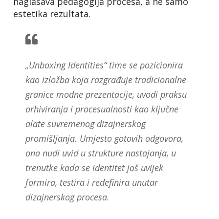
naglašava pedagogija procesa, a ne samo
estetika rezultata.
„Unboxing Identities“ time se pozicionira
kao izložba koja razgrađuje tradicionalne
granice modne prezentacije, uvodi praksu
arhiviranja i procesualnosti kao ključne
alate suvremenog dizajnerskog
promišljanja. Umjesto gotovih odgovora,
ona nudi uvid u strukture nastajanja, u
trenutke kada se identitet još uvijek
formira, testira i redefinira unutar
dizajnerskog procesa.