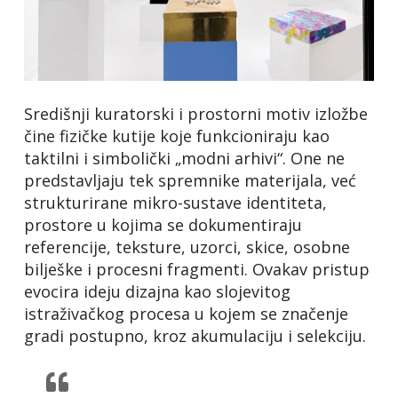
Središnji kuratorski i prostorni motiv izložbe
čine fizičke kutije koje funkcioniraju kao
taktilni i simbolički „modni arhivi“. One ne
predstavljaju tek spremnike materijala, već
strukturirane mikro-sustave identiteta,
prostore u kojima se dokumentiraju
referencije, teksture, uzorci, skice, osobne
bilješke i procesni fragmenti. Ovakav pristup
evocira ideju dizajna kao slojevitog
istraživačkog procesa u kojem se značenje
gradi postupno, kroz akumulaciju i selekciju.