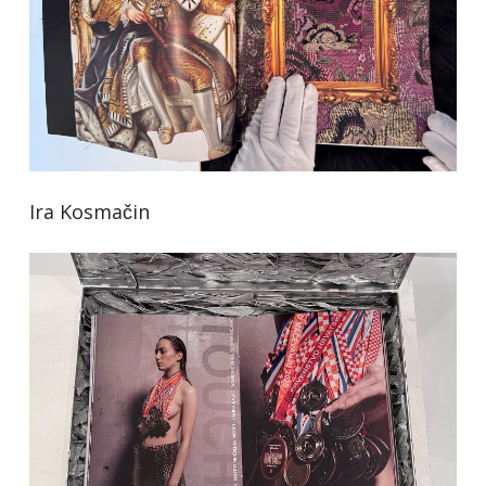
Ira Kosmačin