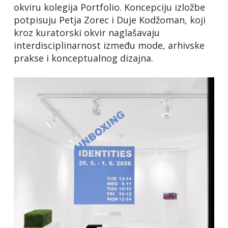
okviru kolegija Portfolio. Koncepciju izložbe
potpisuju Petja Zorec i Duje Kodžoman, koji
kroz kuratorski okvir naglašavaju
interdisciplinarnost između mode, arhivske
prakse i konceptualnog dizajna.