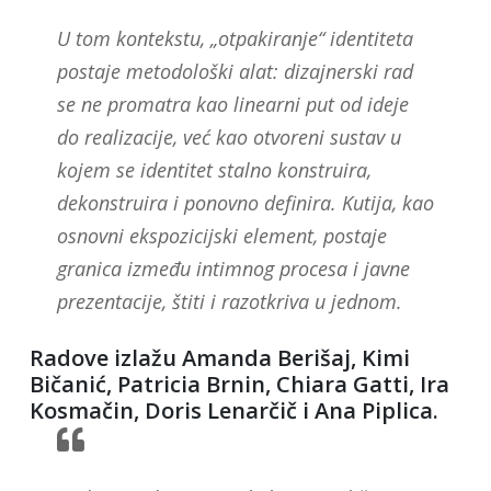
U tom kontekstu, „otpakiranje“ identiteta
postaje metodološki alat: dizajnerski rad
se ne promatra kao linearni put od ideje
do realizacije, već kao otvoreni sustav u
kojem se identitet stalno konstruira,
dekonstruira i ponovno definira. Kutija, kao
osnovni ekspozicijski element, postaje
granica između intimnog procesa i javne
prezentacije, štiti i razotkriva u jednom.
Radove izlažu Amanda Berišaj, Kimi
Bičanić, Patricia Brnin, Chiara Gatti, Ira
Kosmačin, Doris Lenarčič i Ana Piplica.