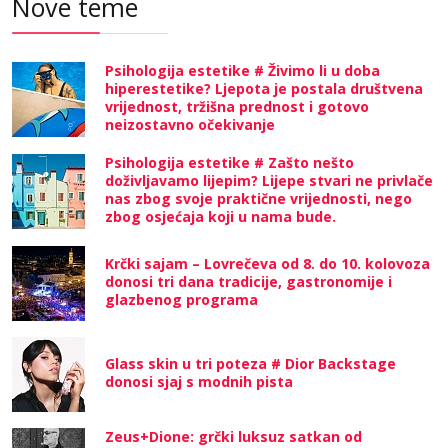
Nove teme
Psihologija estetike # Živimo li u doba
hiperestetike? Ljepota je postala društvena
vrijednost, tržišna prednost i gotovo
neizostavno očekivanje
Psihologija estetike # Zašto nešto
doživljavamo lijepim? Lijepe stvari ne privlače
nas zbog svoje praktične vrijednosti, nego
zbog osjećaja koji u nama bude.
Krčki sajam – Lovrečeva od 8. do 10. kolovoza
donosi tri dana tradicije, gastronomije i
glazbenog programa
Glass skin u tri poteza # Dior Backstage
donosi sjaj s modnih pista
Zeus+Dione: grčki luksuz satkan od