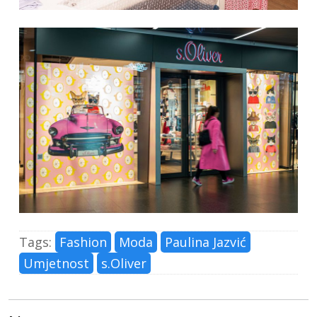
Tags:
Fashion
Moda
Paulina Jazvić
Umjetnost
s.Oliver