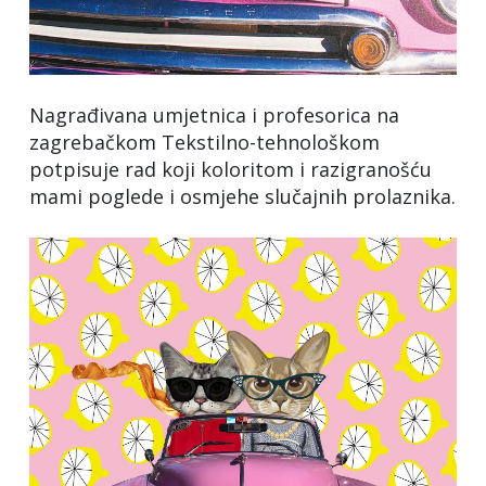
Nagrađivana umjetnica i profesorica na
zagrebačkom Tekstilno-tehnološkom
potpisuje rad koji koloritom i razigranošću
mami poglede i osmjehe slučajnih prolaznika.