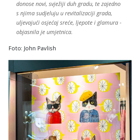
donose novi, svježiji duh gradu, te zajedno
s njima sudjeluju u revitalizaciji grada,
uljevajući osjećaj sreće, ljepote i glamura -
objasnila je umjetnica.
Foto: John Pavlish