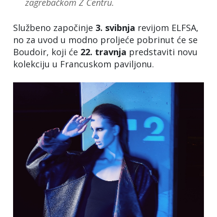
zagrebačkom Z Centru.
Službeno započinje
3. svibnja
revijom ELFSA,
no za uvod u modno proljeće pobrinut će se
Boudoir, koji će
22. travnja
predstaviti novu
kolekciju u Francuskom paviljonu.