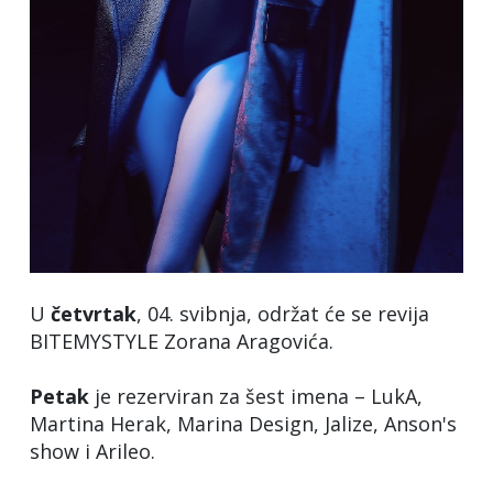
U
četvrtak
, 04. svibnja, održat će se revija
BITEMYSTYLE Zorana Aragovića.
Petak
je rezerviran za šest imena – LukA,
Martina Herak, Marina Design, Jalize, Anson's
show i Arileo.