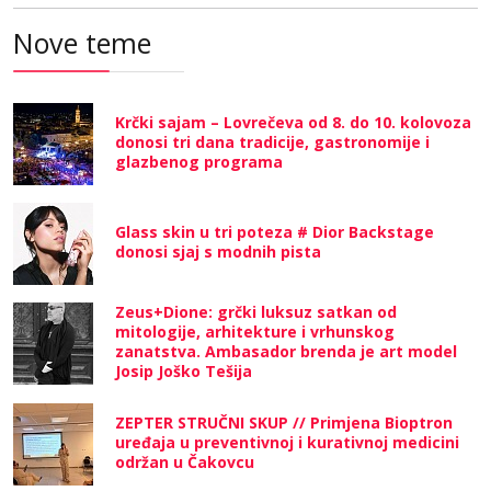
Nove teme
Krčki sajam – Lovrečeva od 8. do 10. kolovoza
donosi tri dana tradicije, gastronomije i
glazbenog programa
Glass skin u tri poteza # Dior Backstage
donosi sjaj s modnih pista
Zeus+Dione: grčki luksuz satkan od
mitologije, arhitekture i vrhunskog
zanatstva. Ambasador brenda je art model
Josip Joško Tešija
ZEPTER STRUČNI SKUP // Primjena Bioptron
uređaja u preventivnoj i kurativnoj medicini
održan u Čakovcu