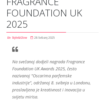
FRAGRANCE
FOUNDATION UK
2025
Style&Glow
28 Svibanj 2025
Na svečanoj dodjeli nagrada Fragrance
Foundation UK Awards 2025, često
nazivanoj "Oscarima parfemske
industrije", održanoj 8. svibnja u Londonu,
proslavljena je kreativnost i inovacija u
svijetu mirisa.