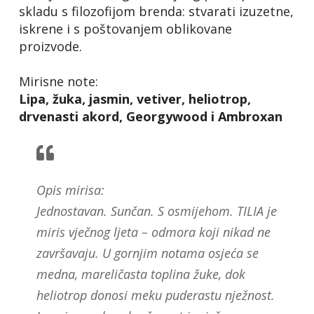
skladu s filozofijom brenda: stvarati izuzetne,
iskrene i s poštovanjem oblikovane
proizvode.
Mirisne note:
Lipa, žuka, jasmin, vetiver, heliotrop,
drvenasti akord, Georgywood i Ambroxan
Opis mirisa:
Jednostavan. Sunčan. S osmijehom. TILIA je
miris vječnog ljeta – odmora koji nikad ne
završavaju. U gornjim notama osjeća se
medna, mareličasta toplina žuke, dok
heliotrop donosi meku puderastu nježnost.