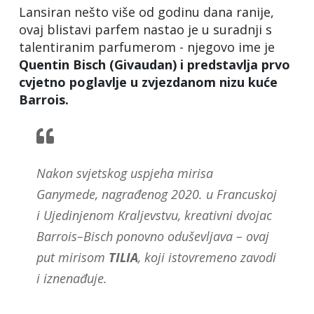
Lansiran nešto više od godinu dana ranije,
ovaj blistavi parfem nastao je u suradnji s
talentiranim parfumerom - njegovo ime je
Quentin Bisch (Givaudan) i predstavlja prvo
cvjetno poglavlje u zvjezdanom nizu kuće
Barrois.
Nakon svjetskog uspjeha mirisa
Ganymede, nagrađenog 2020. u Francuskoj
i Ujedinjenom Kraljevstvu, kreativni dvojac
Barrois–Bisch ponovno oduševljava – ovaj
put mirisom
TILIA
, koji istovremeno zavodi
i iznenađuje.