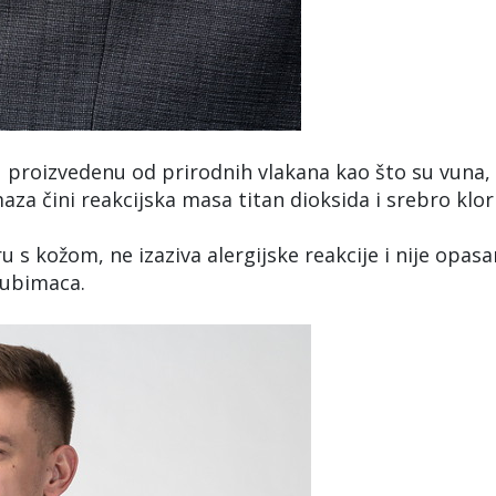
 proizvedenu od prirodnih vlakana kao što su vuna,
aza čini reakcijska masa titan dioksida i srebro klor
u s kožom, ne izaziva alergijske reakcije i nije opasa
ljubimaca.