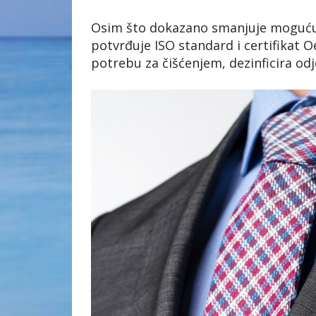
Osim što dokazano smanjuje moguću p
potvrđuje ISO standard i certifikat 
potrebu za čišćenjem, dezinficira odje