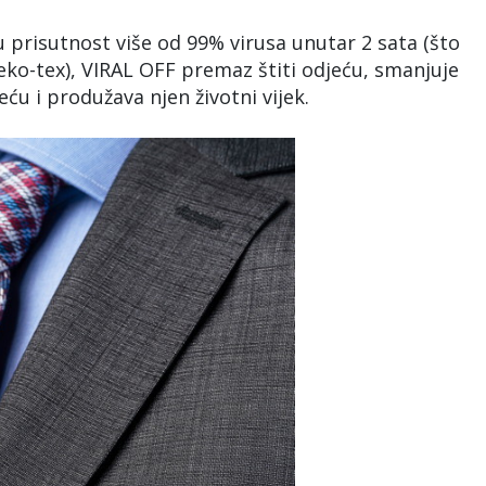
risutnost više od 99% virusa unutar 2 sata (što
Oeko-tex), VIRAL OFF premaz štiti odjeću, smanjuje
ću i produžava njen životni vijek.