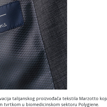
vacija talijanskog proizvođača tekstila Marzotto koj
ćom tvrtkom u biomedicinskom sektoru Polygiene.