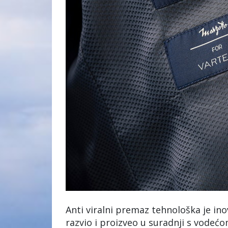
Anti viralni premaz tehnološka je ino
razvio i proizveo u suradnji s vode