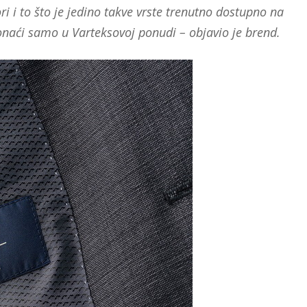
i i to što je jedino takve vrste trenutno dostupno na
onaći samo u Varteksovoj ponudi – objavio je brend.