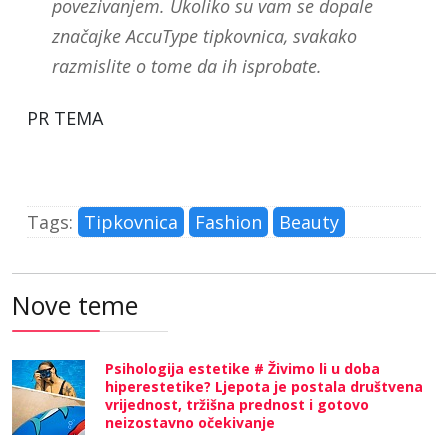
povezivanjem. Ukoliko su vam se dopale
značajke AccuType tipkovnica, svakako
razmislite o tome da ih isprobate.
PR TEMA
Tags:
Tipkovnica
Fashion
Beauty
Nove teme
Psihologija estetike # Živimo li u doba
hiperestetike? Ljepota je postala društvena
vrijednost, tržišna prednost i gotovo
neizostavno očekivanje