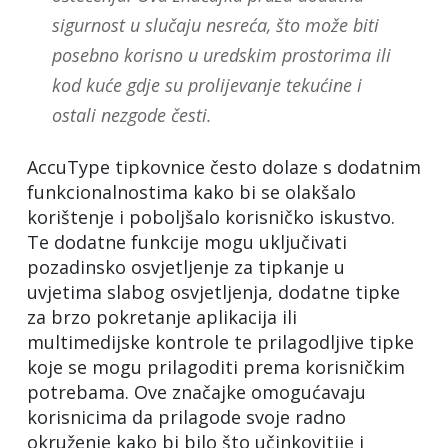
sigurnost u slučaju nesreća, što može biti
posebno korisno u uredskim prostorima ili
kod kuće gdje su prolijevanje tekućine i
ostali nezgode česti.
AccuType tipkovnice često dolaze s dodatnim
funkcionalnostima kako bi se olakšalo
korištenje i poboljšalo korisničko iskustvo.
Te dodatne funkcije mogu uključivati
pozadinsko osvjetljenje za tipkanje u
uvjetima slabog osvjetljenja, dodatne tipke
za brzo pokretanje aplikacija ili
multimedijske kontrole te prilagodljive tipke
koje se mogu prilagoditi prema korisničkim
potrebama. Ove značajke omogućavaju
korisnicima da prilagode svoje radno
okruženje kako bi bilo što učinkovitije i