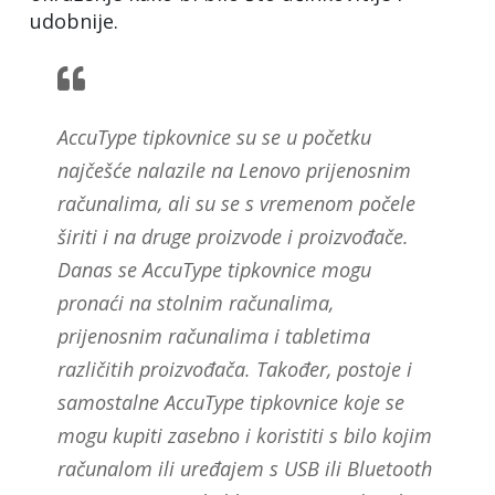
udobnije.
AccuType tipkovnice su se u početku
najčešće nalazile na Lenovo prijenosnim
računalima, ali su se s vremenom počele
širiti i na druge proizvode i proizvođače.
Danas se AccuType tipkovnice mogu
pronaći na stolnim računalima,
prijenosnim računalima i tabletima
različitih proizvođača. Također, postoje i
samostalne AccuType tipkovnice koje se
mogu kupiti zasebno i koristiti s bilo kojim
računalom ili uređajem s USB ili Bluetooth