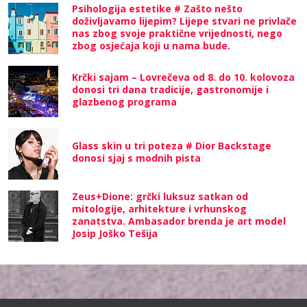
Psihologija estetike # Zašto nešto
doživljavamo lijepim? Lijepe stvari ne privlače
nas zbog svoje praktične vrijednosti, nego
zbog osjećaja koji u nama bude.
Krčki sajam – Lovrečeva od 8. do 10. kolovoza
donosi tri dana tradicije, gastronomije i
glazbenog programa
Glass skin u tri poteza # Dior Backstage
donosi sjaj s modnih pista
Zeus+Dione: grčki luksuz satkan od
mitologije, arhitekture i vrhunskog
zanatstva. Ambasador brenda je art model
Josip Joško Tešija