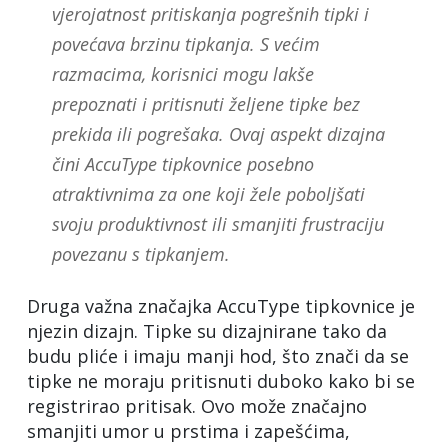
vjerojatnost pritiskanja pogrešnih tipki i
povećava brzinu tipkanja. S većim
razmacima, korisnici mogu lakše
prepoznati i pritisnuti željene tipke bez
prekida ili pogrešaka. Ovaj aspekt dizajna
čini AccuType tipkovnice posebno
atraktivnima za one koji žele poboljšati
svoju produktivnost ili smanjiti frustraciju
povezanu s tipkanjem.
Druga važna značajka AccuType tipkovnice je
njezin dizajn. Tipke su dizajnirane tako da
budu pliće i imaju manji hod, što znači da se
tipke ne moraju pritisnuti duboko kako bi se
registrirao pritisak. Ovo može značajno
smanjiti umor u prstima i zapešćima,