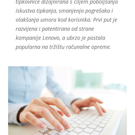
tipkovnice dizajnirana s ciljem poboljšanja
iskustva tipkanja, smanjenja pogrešaka i
olakšanja umora kod korisnika. Prvi put je
razvijena i patentirana od strane
kompanije Lenovo, a ubrzo je postala
popularna na tržištu računalne opreme.