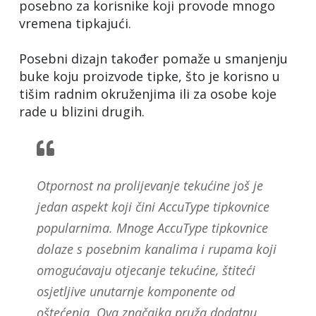
posebno za korisnike koji provode mnogo
vremena tipkajući.
Posebni dizajn također pomaže u smanjenju
buke koju proizvode tipke, što je korisno u
tišim radnim okruženjima ili za osobe koje
rade u blizini drugih.
Otpornost na prolijevanje tekućine još je
jedan aspekt koji čini AccuType tipkovnice
popularnima. Mnoge AccuType tipkovnice
dolaze s posebnim kanalima i rupama koji
omogućavaju otjecanje tekućine, štiteći
osjetljive unutarnje komponente od
oštećenja. Ova značajka pruža dodatnu