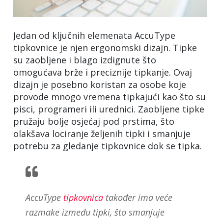
Jedan od ključnih elemenata AccuType
tipkovnice je njen ergonomski dizajn. Tipke
su zaobljene i blago izdignute što
omogućava brže i preciznije tipkanje. Ovaj
dizajn je posebno koristan za osobe koje
provode mnogo vremena tipkajući kao što su
pisci, programeri ili urednici. Zaobljene tipke
pružaju bolje osjećaj pod prstima, što
olakšava lociranje željenih tipki i smanjuje
potrebu za gledanje tipkovnice dok se tipka.
AccuType
tipkovnica
također ima veće
razmake između tipki, što smanjuje