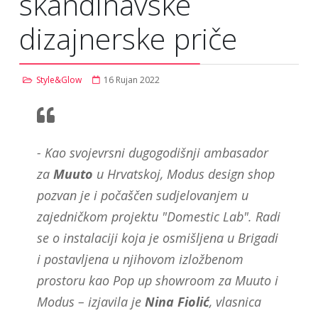
skandinavske
dizajnerske priče
Style&Glow
16 Rujan 2022
- Kao svojevrsni dugogodišnji ambasador
za
Muuto
u Hrvatskoj, Modus design shop
pozvan je i počaščen sudjelovanjem u
zajedničkom projektu "Domestic Lab". Radi
se o instalaciji koja je osmišljena u Brigadi
i postavljena u njihovom izložbenom
prostoru kao Pop up showroom za Muuto i
Modus – izjavila je
Nina Fiolić
, vlasnica