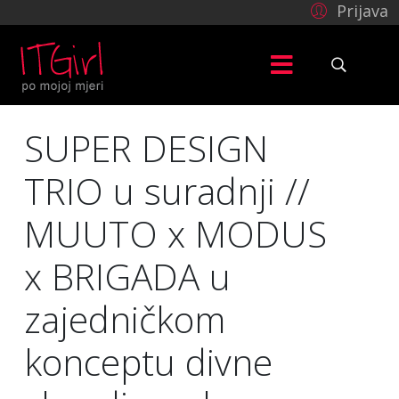
Prijava
SUPER DESIGN
TRIO u suradnji //
MUUTO x MODUS
x BRIGADA u
zajedničkom
konceptu divne