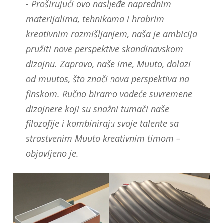
- Proširujući ovo nasljeđe naprednim
materijalima, tehnikama i hrabrim
kreativnim razmišljanjem, naša je ambicija
pružiti nove perspektive skandinavskom
dizajnu. Zapravo, naše ime, Muuto, dolazi
od muutos, što znači nova perspektiva na
finskom. Ručno biramo vodeće suvremene
dizajnere koji su snažni tumači naše
filozofije i kombiniraju svoje talente sa
strastvenim Muuto kreativnim timom –
objavljeno je.