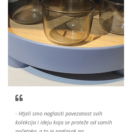
- Htjeli smo naglasiti povezanost svih
kolekcija i ideju koja se proteže od samih
početaka, a to je naglasak na