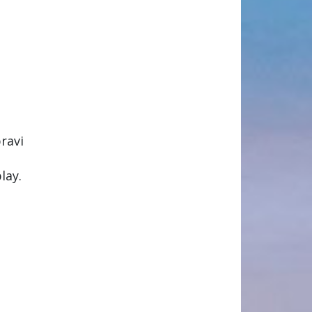
ravi
lay.