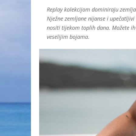
Replay kolekcijom dominiraju zemlja
Nježne zemljane nijanse i upečatljivi 
nositi tijekom toplih dana. Možete i
veselijim bojama.