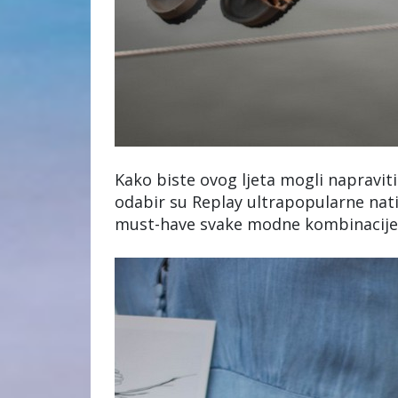
Kako biste ovog ljeta mogli napraviti
odabir su Replay ultrapopularne nati
must-have svake modne kombinacije. G