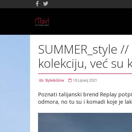
SUMMER_style // 
kolekciju, već su
Style&Glow
18 Lipanj 2021
Poznati talijanski brend Replay potpi
odmora, no tu su i komadi koje je la