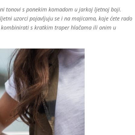
ni tonovi s ponekim komadom u jarkoj ljetnoj boji.
ljetni uzorci pojavljuju se i na majicama, koje ćete rado
h kombinirati s kratkim traper hlačama ili onim u