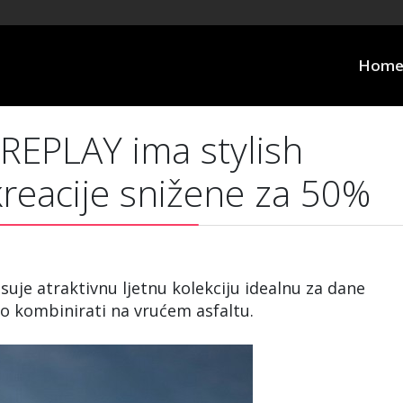
Hom
REPLAY ima stylish
 kreacije snižene za 50%
suje atraktivnu ljetnu kolekciju idealnu za dane
ko kombinirati na vrućem asfaltu.