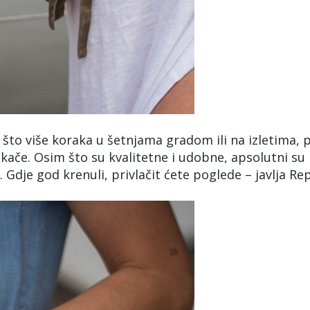
 što više koraka u šetnjama gradom ili na izletima, p
kače. Osim što su kvalitetne i udobne, apsolutni su
dje god krenuli, privlačit ćete poglede – javlja Rep