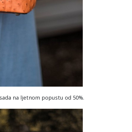
eć sada na ljetnom popustu od 50%.