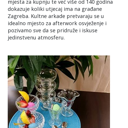
mjesta za kupnju te već više od 140 godina
dokazuje koliki utjecaj ima na građane
Zagreba. Kultne arkade pretvaraju se u
idealno mjesto za afterwork osvježenje i
pozivamo sve da se pridruže i iskuse
jedinstvenu atmosferu.