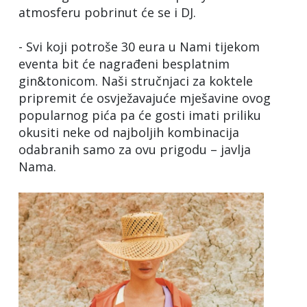
atmosferu pobrinut će se i DJ.
- Svi koji potroše 30 eura u Nami tijekom
eventa bit će nagrađeni besplatnim
gin&tonicom. Naši stručnjaci za koktele
pripremit će osvježavajuće mješavine ovog
popularnog pića pa će gosti imati priliku
okusiti neke od najboljih kombinacija
odabranih samo za ovu prigodu – javlja
Nama.