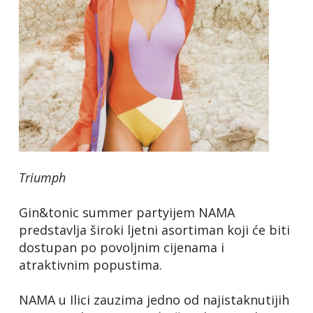
Triumph
Gin&tonic summer partyijem NAMA
predstavlja široki ljetni asortiman koji će biti
dostupan po povoljnim cijenama i
atraktivnim popustima.
NAMA u Ilici zauzima jedno od najistaknutijih