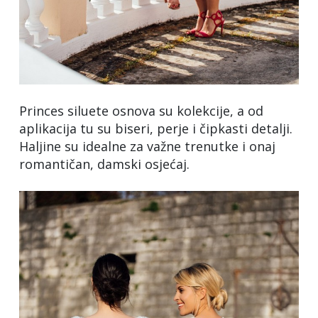
Princes siluete osnova su kolekcije, a od
aplikacija tu su biseri, perje i čipkasti detalji.
Haljine su idealne za važne trenutke i onaj
romantičan, damski osjećaj.