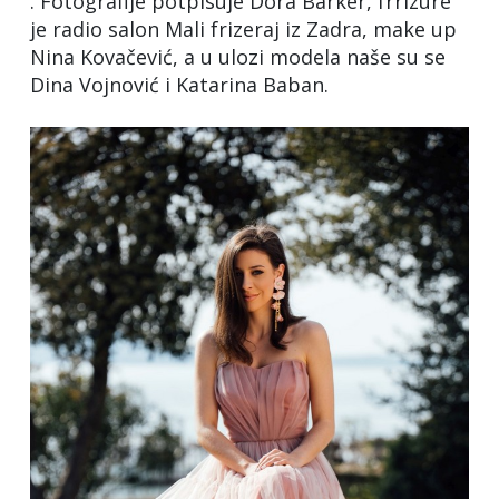
. Fotografije potpisuje Dora Barker, frrizure
je radio salon Mali frizeraj iz Zadra, make up
Nina Kovačević, a u ulozi modela naše su se
Dina Vojnović i Katarina Baban.