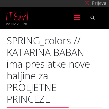
Prijava
SPRING_colors //
KATARINA BABAN
ima preslatke nove
haljine za
PROLJETNE
PRINCEZE