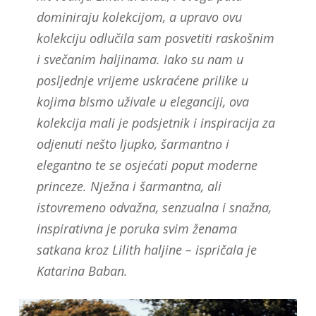
dominiraju kolekcijom, a upravo ovu
kolekciju odlučila sam posvetiti raskošnim
i svečanim haljinama. Iako su nam u
posljednje vrijeme uskraćene prilike u
kojima bismo uživale u eleganciji, ova
kolekcija mali je podsjetnik i inspiracija za
odjenuti nešto ljupko, šarmantno i
elegantno te se osjećati poput moderne
princeze. Nježna i šarmantna, ali
istovremeno odvažna, senzualna i snažna,
inspirativna je poruka svim ženama
satkana kroz Lilith haljine – ispričala je
Katarina Baban.