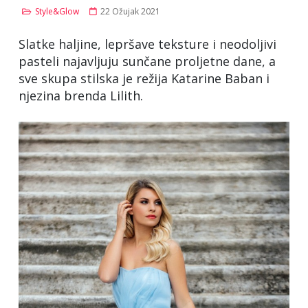
Style&Glow
22 Ožujak 2021
Slatke haljine, lepršave teksture i neodoljivi
pasteli najavljuju sunčane proljetne dane, a
sve skupa stilska je režija Katarine Baban i
njezina brenda Lilith.