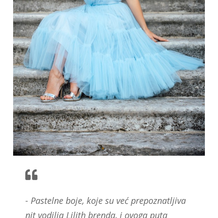
- Pastelne boje, koje su već prepoznatljiva
nit vodilja Lilith brenda, i ovoga puta