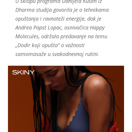
U sklopu programa Danijela Kušen iz
Dharma studija govorila je o tehnikama
opuštanja i ravnoteži energije, dok je
Andrea Papst Lopac, osnivačica Happy
Molecules, održala predavanje na temu
„Dodir koji opušta“ o važnosti
samomasaže u svakodnevnoj rutini.