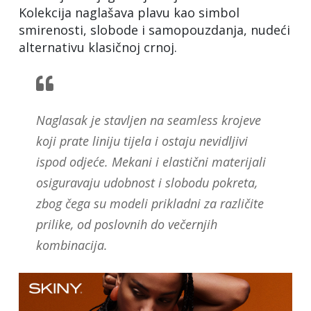
Kolekcija naglašava plavu kao simbol
smirenosti, slobode i samopouzdanja, nudeći
alternativu klasičnoj crnoj.
Naglasak je stavljen na seamless krojeve
koji prate liniju tijela i ostaju nevidljivi
ispod odjeće. Mekani i elastični materijali
osiguravaju udobnost i slobodu pokreta,
zbog čega su modeli prikladni za različite
prilike, od poslovnih do večernjih
kombinacija.