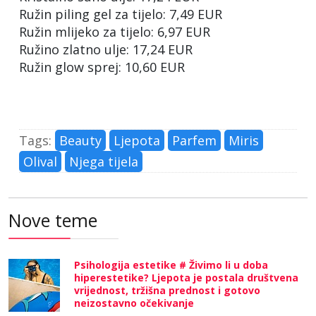
Ružin piling gel za tijelo: 7,49 EUR
Ružin mlijeko za tijelo: 6,97 EUR
Ružino zlatno ulje: 17,24 EUR
Ružin glow sprej: 10,60 EUR
Tags:
Beauty
Ljepota
Parfem
Miris
Olival
Njega tijela
Nove teme
Psihologija estetike # Živimo li u doba
hiperestetike? Ljepota je postala društvena
vrijednost, tržišna prednost i gotovo
neizostavno očekivanje