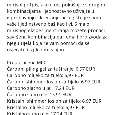
mirisni potpis, a ako ne, pokušajte s drugim
kombinacijama i jednostavno uživajte u
isprobavanju i kreiranju nečeg što je samo
vaše i jedinstveno baš kao i vi. S malo
mirisnog eksperimentiranja možete pronaći
savršenu kombinaciju parfema i proizvoda za
njegu tijela koja će vam pomoći da se
osjećate i izgledate sjajno.
Preporučene MPC:
Čarobni piling gel za tuširanje: 6,97 EUR
Čarobno mlijeko za tijelo: 6,97 EUR
Čarobni shimmer losion za tijelo: 6,97 EUR
Čarobno zlatno ulje: 17,24 EUR
Čarobno suho ulje: 15,91 EUR
Kristalni shimmer losion za tijelo: 6,97 EUR
Kristalno mlijeko za tijelo: 6,97 EUR
Kristalno suho ulje: 17,24 EUR