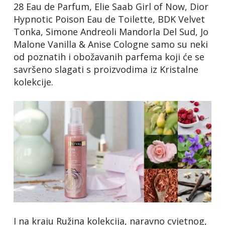
28 Eau de Parfum, Elie Saab Girl of Now, Dior
Hypnotic Poison Eau de Toilette, BDK Velvet
Tonka, Simone Andreoli Mandorla Del Sud, Jo
Malone Vanilla & Anise Cologne samo su neki
od poznatih i obožavanih parfema koji će se
savršeno slagati s proizvodima iz Kristalne
kolekcije.
I na kraju Ružina kolekcija, naravno cvjetnog,