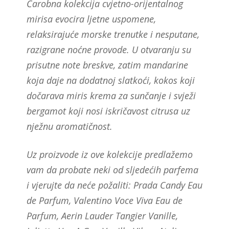
Čarobna kolekcija cvjetno-orijentalnog
mirisa evocira ljetne uspomene,
relaksirajuće morske trenutke i nesputane,
razigrane noćne provode. U otvaranju su
prisutne note breskve, zatim mandarine
koja daje na dodatnoj slatkoći, kokos koji
dočarava miris krema za sunčanje i svježi
bergamot koji nosi iskričavost citrusa uz
nježnu aromatičnost.
Uz proizvode iz ove kolekcije predlažemo
vam da probate neki od sljedećih parfema
i vjerujte da neće požaliti: Prada Candy Eau
de Parfum, Valentino Voce Viva Eau de
Parfum, Aerin Lauder Tangier Vanille,