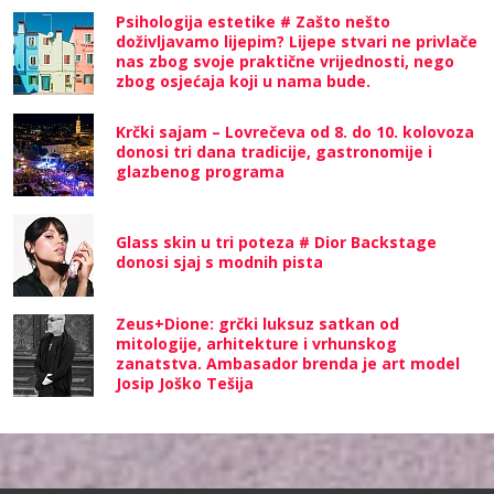
Psihologija estetike # Zašto nešto
doživljavamo lijepim? Lijepe stvari ne privlače
nas zbog svoje praktične vrijednosti, nego
zbog osjećaja koji u nama bude.
Krčki sajam – Lovrečeva od 8. do 10. kolovoza
donosi tri dana tradicije, gastronomije i
glazbenog programa
Glass skin u tri poteza # Dior Backstage
donosi sjaj s modnih pista
Zeus+Dione: grčki luksuz satkan od
mitologije, arhitekture i vrhunskog
zanatstva. Ambasador brenda je art model
Josip Joško Tešija