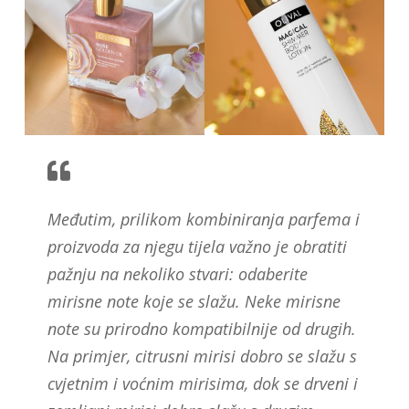
Međutim, prilikom kombiniranja parfema i
proizvoda za njegu tijela važno je obratiti
pažnju na nekoliko stvari: odaberite
mirisne note koje se slažu. Neke mirisne
note su prirodno kompatibilnije od drugih.
Na primjer, citrusni mirisi dobro se slažu s
cvjetnim i voćnim mirisima, dok se drveni i