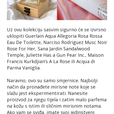
Uz ovu kolekciju sasvim sigurno će se izvrsno
uklopiti Guerlain Aqua Allegoria Rosa Rossa
Eau De Toilette, Narciso Rodriguez Musc Noir
Rose For Her, Sana Jardin Sandalwood
Temple, Juliette Has a Gun Pear Inc., Maison
Francis Kurkdjian’s A La Rose ili Acqua di
Parma Vaniglia.
Naravno, ovo su samo smjernice. Najbolji
način da pronađete mirisne note koje se
slažu jest eksperimentirati. Nanesite
proizvod za njegu tijela i zatim malo parfema
na kožu s istim ili sličnim mirisnim notama.
Ako vam se sviđa, imate svoj jedinstveni