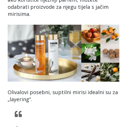
odabrati proizvode za njegu tijela s jačim
mirisima.
Olivalovi posebni, suptilni mirisi idealni su za
„layering“.