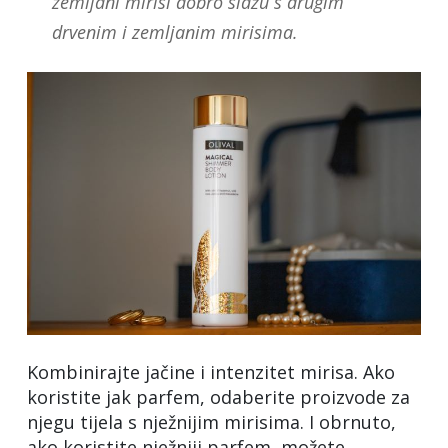
zemljani mirisi dobro slažu s drugim
drvenim i zemljanim mirisima.
Kombinirajte jačine i intenzitet mirisa. Ako
koristite jak parfem, odaberite proizvode za
njegu tijela s nježnijim mirisima. I obrnuto,
ako koristite nježniji parfem, možete