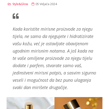
Style&Glow
05 Veljača 2024
Kada koristite mirisne proizvode za njegu
tijela, ne samo da njegujete i hidratizirate
vašu kožu, već je ostavljate obavijenom
ugodnim mirisnim notama. A još kada na
te vaše omiljene proizvode za njegu tijelu
dodate i parfem, stvarate samo vaš,
jedinstveni mirisni potpis, a sasvim sigurno
veseli i mogućnost da bez puno ulaganja
svaki dan mirišete drugačije.