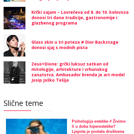
Krčki sajam – Lovrečeva od 8. do 10. kolovoza
donosi tri dana tradicije, gastronomije i
glazbenog programa
Glass skin u tri poteza # Dior Backstage
donosi sjaj s modnih pista
Zeus+Dione: grčki luksuz satkan od
mitologije, arhitekture i vrhunskog
zanatstva. Ambasador brenda je art model
Josip Joško Tešija
Slične teme
Psihologija estetike # Živimo
li u doba hiperestetike?
Ljepota je postala društvena