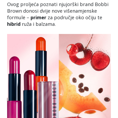
Ovog proljeća poznati njujorški brand Bobbi
Brown donosi dvije nove višenamjenske
formule –
primer
za područje oko očiju te
hibrid
ruža i balzama.