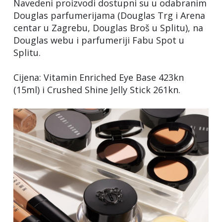
Navedeni proizvodi dostupni su u odabranim
Douglas parfumerijama (Douglas Trg i Arena
centar u Zagrebu, Douglas Broš u Splitu), na
Douglas webu i parfumeriji Fabu Spot u
Splitu.
Cijena: Vitamin Enriched Eye Base 423kn
(15ml) i Crushed Shine Jelly Stick 261kn.