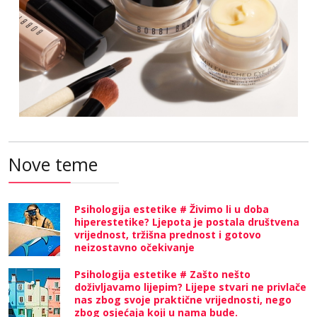
Nove teme
Psihologija estetike # Živimo li u doba
hiperestetike? Ljepota je postala društvena
vrijednost, tržišna prednost i gotovo
neizostavno očekivanje
Psihologija estetike # Zašto nešto
doživljavamo lijepim? Lijepe stvari ne privlače
nas zbog svoje praktične vrijednosti, nego
zbog osjećaja koji u nama bude.