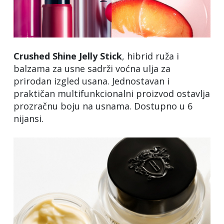
Crushed Shine Jelly Stick
, hibrid ruža i
balzama za usne sadrži voćna ulja za
prirodan izgled usana. Jednostavan i
praktičan multifunkcionalni proizvod ostavlja
prozračnu boju na usnama. Dostupno u 6
nijansi.