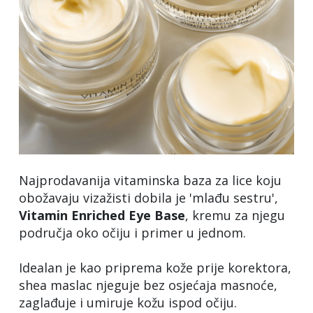
Najprodavanija vitaminska baza za lice koju
obožavaju vizažisti dobila je 'mlađu sestru',
Vitamin Enriched Eye Base
, kremu za njegu
područja oko očiju i primer u jednom.
Idealan je kao priprema kože prije korektora,
shea maslac njeguje bez osjećaja masnoće,
zaglađuje i umiruje kožu ispod očiju.