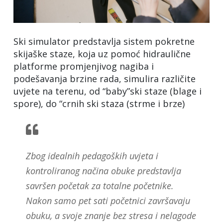
Ski simulator predstavlja sistem pokretne
skijaške staze, koja uz pomoć hidraulične
platforme promjenjivog nagiba i
podešavanja brzine rada, simulira različite
uvjete na terenu, od “baby”ski staze (blage i
spore), do “crnih ski staza (strme i brze)
Zbog idealnih pedagoških uvjeta i
kontroliranog načina obuke predstavlja
savršen početak za totalne početnike.
Nakon samo pet sati početnici završavaju
obuku, a svoje znanje bez stresa i nelagode