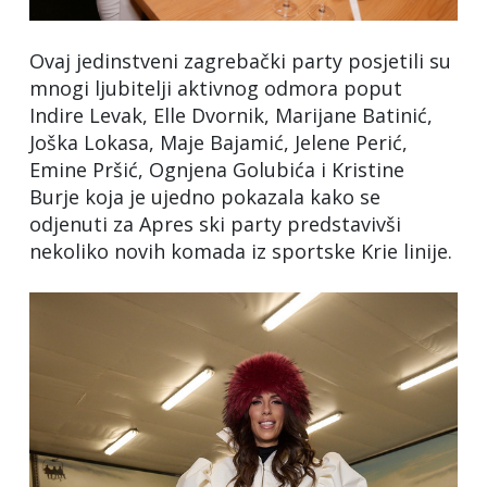
Ovaj jedinstveni zagrebački party posjetili su
mnogi ljubitelji aktivnog odmora poput
Indire Levak, Elle Dvornik, Marijane Batinić,
Joška Lokasa, Maje Bajamić, Jelene Perić,
Emine Pršić, Ognjena Golubića i Kristine
Burje koja je ujedno pokazala kako se
odjenuti za Apres ski party predstavivši
nekoliko novih komada iz sportske Krie linije.