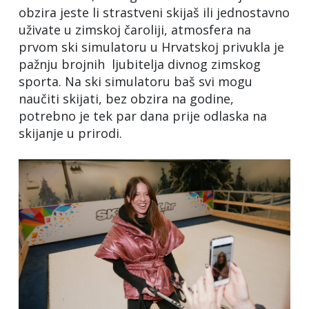
obzira jeste li strastveni skijaš ili jednostavno
uživate u zimskoj čaroliji, atmosfera na
prvom ski simulatoru u Hrvatskoj privukla je
pažnju brojnih ljubitelja divnog zimskog
sporta. Na ski simulatoru baš svi mogu
naučiti skijati, bez obzira na godine,
potrebno je tek par dana prije odlaska na
skijanje u prirodi.