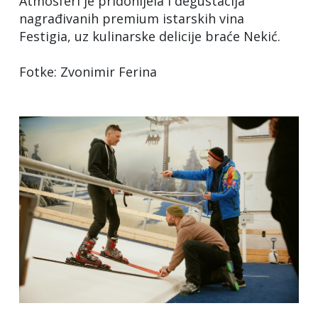
Atmosferi je pridonijela i degustacija
nagrađivanih premium istarskih vina
Festigia, uz kulinarske delicije braće Nekić.
Fotke: Zvonimir Ferina