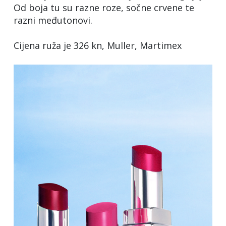
Od boja tu su razne roze, sočne crvene te
razni međutonovi.
Cijena ruža je 326 kn, Muller, Martimex