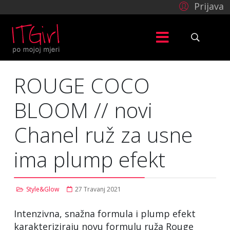
Prijava
ROUGE COCO
BLOOM // novi
Chanel ruž za usne
ima plump efekt
Style&Glow
27 Travanj 2021
Intenzivna, snažna formula i plump efekt
karakteriziraju novu formulu ruža Rouge