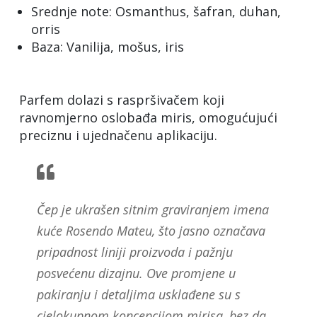
Srednje note: Osmanthus, šafran, duhan,
orris
Baza: Vanilija, mošus, iris
Parfem dolazi s raspršivačem koji
ravnomjerno oslobađa miris, omogućujući
preciznu i ujednačenu aplikaciju.
Čep je ukrašen sitnim graviranjem imena
kuće Rosendo Mateu, što jasno označava
pripadnost liniji proizvoda i pažnju
posvećenu dizajnu. Ove promjene u
pakiranju i detaljima usklađene su s
cjelokupnom koncepcijom mirisa, bez da