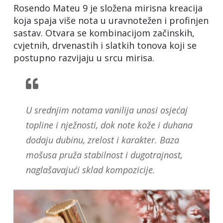
Rosendo Mateu 9 je složena mirisna kreacija
koja spaja više nota u uravnotežen i profinjen
sastav. Otvara se kombinacijom začinskih,
cvjetnih, drvenastih i slatkih tonova koji se
postupno razvijaju u srcu mirisa.
U srednjim notama vanilija unosi osjećaj
topline i nježnosti, dok note kože i duhana
dodaju dubinu, zrelost i karakter. Baza
mošusa pruža stabilnost i dugotrajnost,
naglašavajući sklad kompozicije.