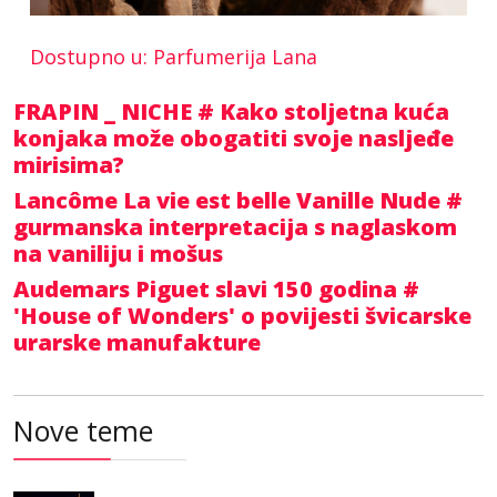
Dostupno u: Parfumerija Lana
FRAPIN _ NICHE # Kako stoljetna kuća
konjaka može obogatiti svoje nasljeđe
mirisima?
Lancôme La vie est belle Vanille Nude #
gurmanska interpretacija s naglaskom
na vaniliju i mošus
Audemars Piguet slavi 150 godina #
'House of Wonders' o povijesti švicarske
urarske manufakture
Nove teme