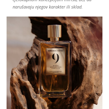
narušavaju njegov karakter ili sklad.