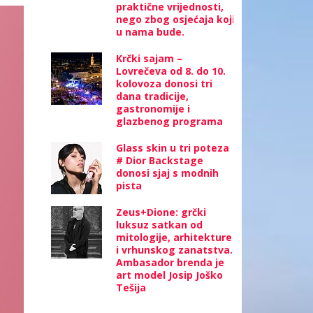
praktične vrijednosti,
nego zbog osjećaja koji
u nama bude.
Krčki sajam –
Lovrečeva od 8. do 10.
kolovoza donosi tri
dana tradicije,
gastronomije i
glazbenog programa
Glass skin u tri poteza
# Dior Backstage
donosi sjaj s modnih
pista
Zeus+Dione: grčki
luksuz satkan od
mitologije, arhitekture
i vrhunskog zanatstva.
Ambasador brenda je
art model Josip Joško
Tešija