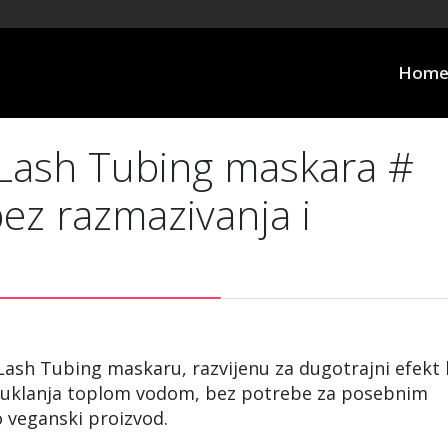
Hom
Lash Tubing maskara #
bez razmazivanja i
Lash Tubing maskaru, razvijenu za dugotrajni efekt
e uklanja toplom vodom, bez potrebe za posebnim
o veganski proizvod.