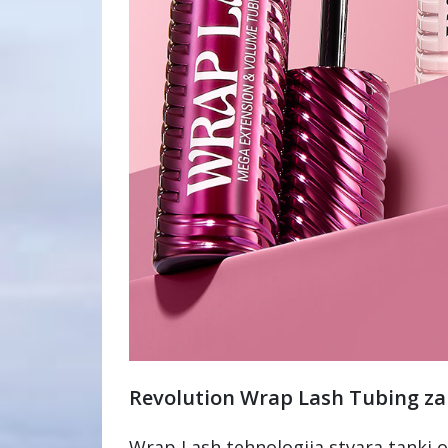
Revolution Wrap Lash Tubing za 
Wrap Lash tehnologija stvara tanki 