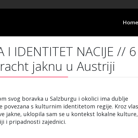
Hom
I IDENTITET NACIJE // 6
racht jaknu u Austriji
om svog boravka u Salzburgu i okolici ima dublje
e povezana s kulturnim identitetom regije. Kroz vlas
e jakne, uklopila sam se u kontekst lokalne kulture,
i i pripadnosti zajednici.