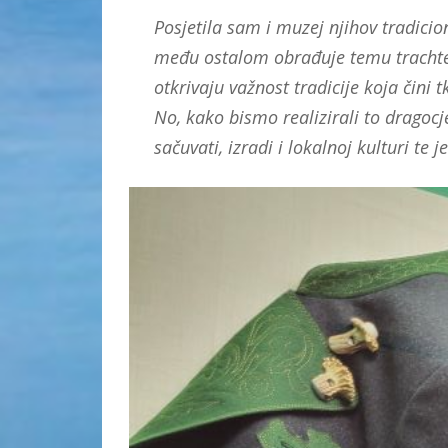
Posjetila sam i muzej njihov tradic
među ostalom obrađuje temu trachten
otkrivaju važnost tradicije koja čini 
No, kako bismo realizirali to dragocj
sačuvati, izradi i lokalnoj kulturi te j