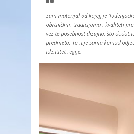
Sam materijal od kojeg je 'lodenjacke
obrtničkim tradicijama i kvaliteti proi
vez te posebnost dizajna, što dodatn
predmeta. To nije samo komad odjeće
identitet regije.