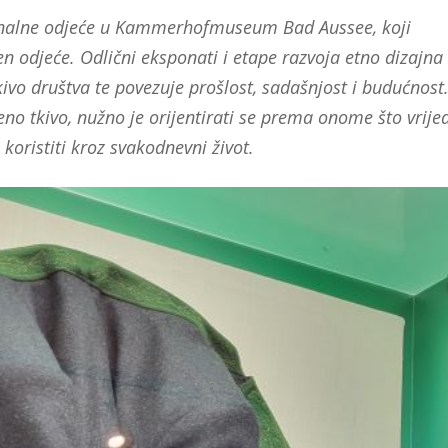
ionalne odjeće u Kammerhofmuseum Bad Aussee, koji
 odjeće. Odlični eksponati i etape razvoja etno dizajna
tkivo društva te povezuje prošlost, sadašnjost i budućnost
eno tkivo, nužno je orijentirati se prema onome što vrije
e koristiti kroz svakodnevni život.