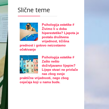
Slične teme
Psihologija estetike #
Živimo li u doba
hiperestetike? Ljepota je
postala društvena
vrijednost, tržišna
prednost i gotovo neizostavno
očekivanje
Psihologija estetike #
Zašto nešto
doživljavamo lijepim?
Lijepe stvari ne privlače
nas zbog svoje
praktične vrijednosti, nego zbog
osjećaja koji u nama bude.