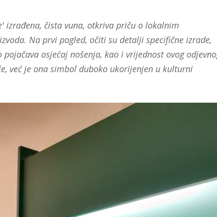
' izrađena, čista vuna, otkriva priču o lokalnim
zvoda. Na prvi pogled, očiti su detalji specifične izrade,
o pojačava osjećaj nošenja, kao i vrijednost ovog odjevn
, već je ona simbol duboko ukorijenjen u kulturni