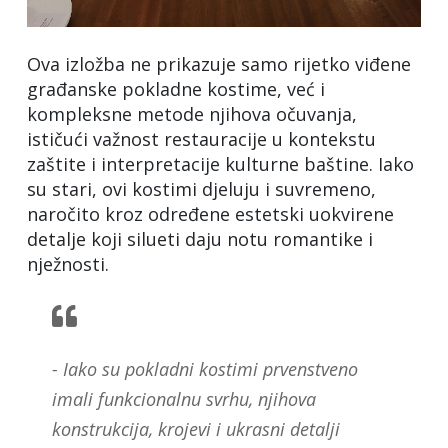
Ova izložba ne prikazuje samo rijetko viđene
građanske pokladne kostime, već i
kompleksne metode njihova očuvanja,
ističući važnost restauracije u kontekstu
zaštite i interpretacije kulturne baštine. Iako
su stari, ovi kostimi djeluju i suvremeno,
naročito kroz određene estetski uokvirene
detalje koji silueti daju notu romantike i
nježnosti.
- Iako su pokladni kostimi prvenstveno
imali funkcionalnu svrhu, njihova
konstrukcija, krojevi i ukrasni detalji