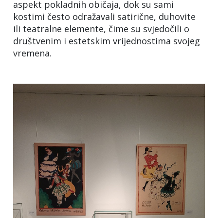
aspekt pokladnih običaja, dok su sami
kostimi često odražavali satirične, duhovite
ili teatralne elemente, čime su svjedočili o
društvenim i estetskim vrijednostima svojeg
vremena.