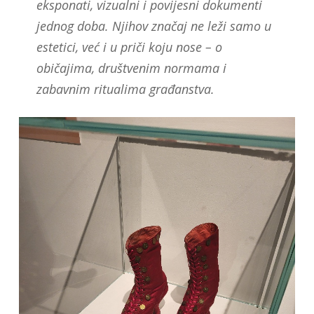
eksponati, vizualni i povijesni dokumenti
jednog doba. Njihov značaj ne leži samo u
estetici, već i u priči koju nose – o
običajima, društvenim normama i
zabavnim ritualima građanstva.