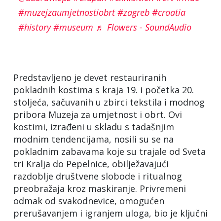
#muzejzaumjetnostiobrt
#zagreb
#croatia
#history
#museum
♬ Flowers - SoundAudio
Predstavljeno je devet restauriranih
pokladnih kostima s kraja 19. i početka 20.
stoljeća, sačuvanih u zbirci tekstila i modnog
pribora Muzeja za umjetnost i obrt. Ovi
kostimi, izrađeni u skladu s tadašnjim
modnim tendencijama, nosili su se na
pokladnim zabavama koje su trajale od Sveta
tri Kralja do Pepelnice, obilježavajući
razdoblje društvene slobode i ritualnog
preobražaja kroz maskiranje. Privremeni
odmak od svakodnevice, omogućen
prerušavanjem i igranjem uloga, bio je ključni