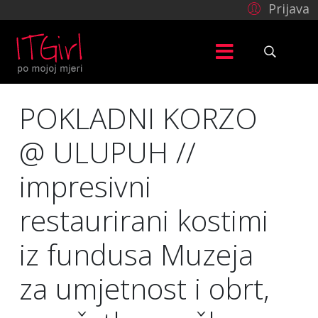
Prijava
POKLADNI KORZO
@ ULUPUH //
impresivni
restaurirani kostimi
iz fundusa Muzeja
za umjetnost i obrt,