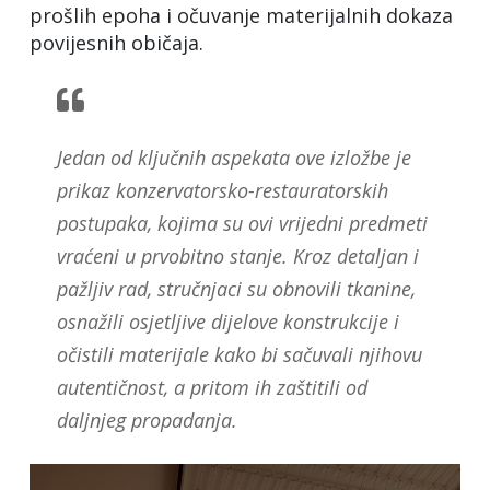
prošlih epoha i očuvanje materijalnih dokaza
povijesnih običaja.
Jedan od ključnih aspekata ove izložbe je
prikaz konzervatorsko-restauratorskih
postupaka, kojima su ovi vrijedni predmeti
vraćeni u prvobitno stanje. Kroz detaljan i
pažljiv rad, stručnjaci su obnovili tkanine,
osnažili osjetljive dijelove konstrukcije i
očistili materijale kako bi sačuvali njihovu
autentičnost, a pritom ih zaštitili od
daljnjeg propadanja.