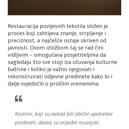
Restauracija povijesnih tekstila složen je
proces koji zahtijeva znanje, strpljenje i
preciznost, a najčešće ostaje skriven od
javnosti. Ovom izložbom taj se rad čini
vidljivim – omogućava posjetiteljima da
sagledaju što sve stoji iza očuvanja kulturne
baštine i koliko je važno njegovati i
rekonstruirati odjevne predmete kako bi i
dalje svjedočili o prošlim vremenima.
Kostimi, koji su nekad bili obični upotrebni
predmeti, danas su vrijedni muzejski