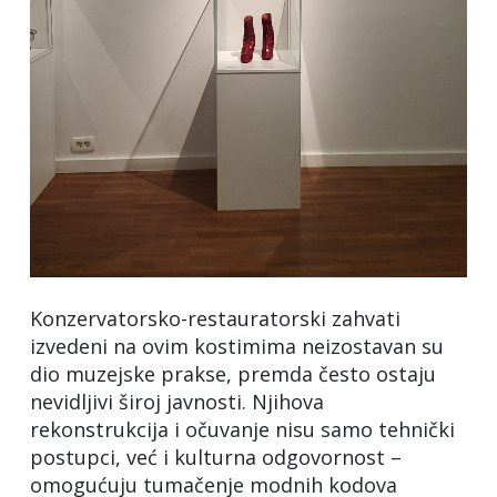
Konzervatorsko-restauratorski zahvati
izvedeni na ovim kostimima neizostavan su
dio muzejske prakse, premda često ostaju
nevidljivi široj javnosti. Njihova
rekonstrukcija i očuvanje nisu samo tehnički
postupci, već i kulturna odgovornost –
omogućuju tumačenje modnih kodova