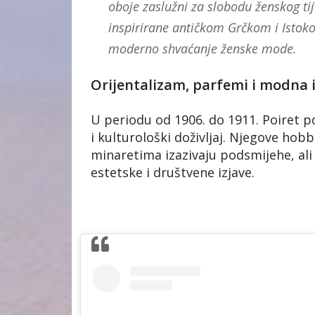
oboje zaslužni za slobodu ženskog tij
inspirirane antičkom Grčkom i Istokom
moderno shvaćanje ženske mode.
Orijentalizam, parfemi i modna 
U periodu od 1906. do 1911. Poiret p
i kulturološki doživljaj. Njegove hobb
minaretima izazivaju podsmijehe, ali 
estetske i društvene izjave.