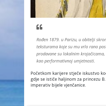
Rođen 1879. u Parizu, u obitelji skr
teksturama koje su mu vrlo rano pos
prodavane su lokalnim krojačicama, n
kao performativnoj umjetnosti.
Početkom karijere stječe iskustvo k
gdje se ističe haljinom za princezu B
imperativ bijele vjenčanice.