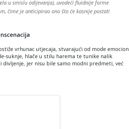
ela u smislu odijevanja), uvodeći fluidnije forme
, čime je anticipirao ono što će kasnije postati
inscenacija
ostiže vrhunac utjecaja, stvarajući od mode emocion
le-suknje, hlače u stilu harema te tunike nalik
i divljenje, jer nisu bile samo modni predmeti, već