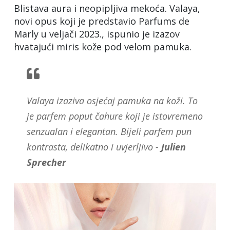
Blistava aura i neopipljiva mekoća. Valaya,
novi opus koji je predstavio Parfums de
Marly u veljači 2023., ispunio je izazov
hvatajući miris kože pod velom pamuka.
Valaya izaziva osjećaj pamuka na koži. To
je parfem poput čahure koji je istovremeno
senzualan i elegantan. Bijeli parfem pun
kontrasta, delikatno i uvjerljivo -
Julien
Sprecher