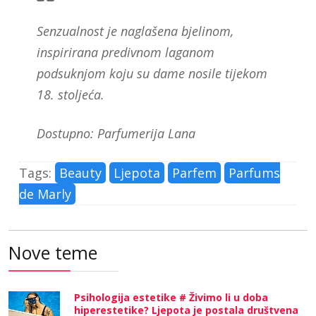
Senzualnost je naglašena bjelinom,
inspirirana predivnom laganom
podsuknjom koju su dame nosile tijekom
18. stoljeća.
Dostupno: Parfumerija Lana
Tags:
Beauty
Ljepota
Parfem
Parfums
de Marly
Nove teme
Psihologija estetike # Živimo li u doba
hiperestetike? Ljepota je postala društvena