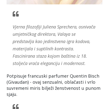
Vjerna filozofiji Juliena Sprechera, osnivača
umjetničkog direktora, Valaya se
predstavlja kao jedinstvena igra kodova,
materijala i suptilnih kontrasta.
Fascinirana staza kojom baština iz 18.
stoljeća vraća eleganciju i modernost.
Potpisuje francuski parfumer Quentin Bisch
(Givaudan) - ovaj senzualni, oblačasti i vrlo
suvremeni miris bilježi ženstvenost u punom
sjaju.