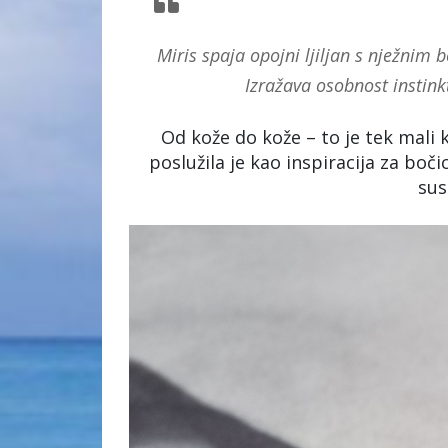
Miris spaja opojni ljiljan s nježnim
Izražava osobnost instinkt
Od kože do kože – to je tek mali
poslužila je kao inspiracija za boči
sus