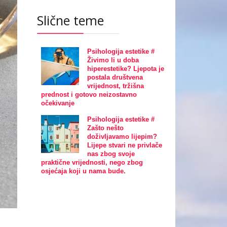
Slične teme
Psihologija estetike #
Živimo li u doba
hiperestetike? Ljepota je
postala društvena
vrijednost, tržišna
prednost i gotovo neizostavno
očekivanje
Psihologija estetike #
Zašto nešto
doživljavamo lijepim?
Lijepe stvari ne privlače
nas zbog svoje
praktične vrijednosti, nego zbog
osjećaja koji u nama bude.