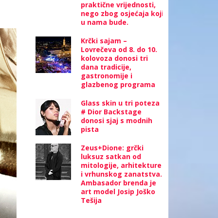
praktične vrijednosti,
nego zbog osjećaja koji
u nama bude.
Krčki sajam –
Lovrečeva od 8. do 10.
kolovoza donosi tri
dana tradicije,
gastronomije i
glazbenog programa
Glass skin u tri poteza
# Dior Backstage
donosi sjaj s modnih
pista
Zeus+Dione: grčki
luksuz satkan od
mitologije, arhitekture
i vrhunskog zanatstva.
Ambasador brenda je
art model Josip Joško
Tešija