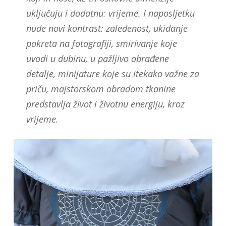
uključuju i dodatnu: vrijeme. I naposljetku
nude novi kontrast: zaleđenost, ukidanje
pokreta na fotografiji, smirivanje koje
uvodi u dubinu, u pažljivo obrađene
detalje, minijature koje su itekako važne za
priču, majstorskom obradom tkanine
predstavlja život i životnu energiju, kroz
vrijeme.