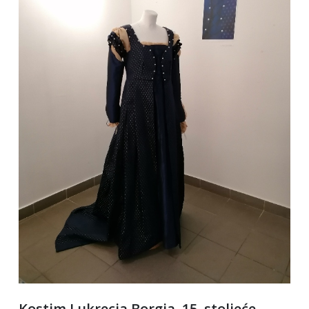
Kostim Lukrecia Borgia, 15. stoljeće,