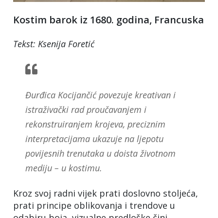
Kostim barok iz 1680. godina, Francuska
Tekst: Ksenija Foretić
Đurđica Kocijančić povezuje kreativan i
istraživački rad proučavanjem i
rekonstruiranjem krojeva, preciznim
interpretacijama ukazuje na ljepotu
povijesnih trenutaka u doista životnom
mediju – u kostimu.
Kroz svoj radni vijek prati doslovno stoljeća,
prati principe oblikovanja i trendove u
odabiru boja, vizualne predloške čini