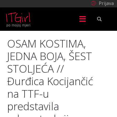
Prijava
OSAM KOSTIMA,
JEDNA BOJA, ŠEST
STOLJEĆA //
Đurđica Kocijančić
na TTF-u
predstavila