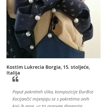
Kostim Lukrecia Borgia, 15. stoljeće,
Italija
Poput pokretnih slika, kompozicije Đurđice
Kocijančić mijenjaju se s pokretima onih
koji ih nose, uz tri osnovne dimenzije