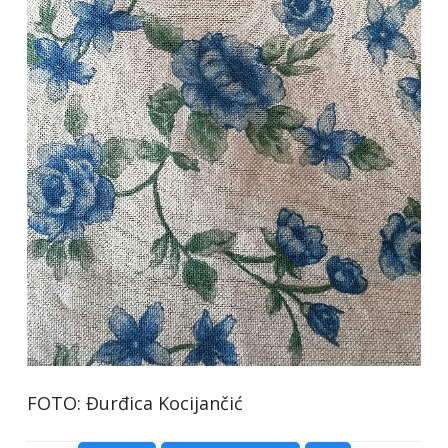
FOTO: Đurđica Kocijančić