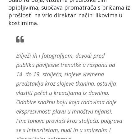
opipljivima, suočava promatrača s pričama iz
prošlosti na vrlo direktan način: likovima u
kostimima.
Bilježi ih i fotografijom, dovodi pred
publiku povijesne trenutke u rasponu od
14. do 19. stoljeća, slojeve vremena
predstavlja kroz slojeve tkanina, ostavlja
vlastiti pečat u kreacijama iz davnina.
Odabire snažnu boju koja radovima daje
ekspresivnost: plavu u mnoštvu nijansi.
Fine tonove provlači kroz stoljeća, poigrava
se s intenzitetom, nudi ih u smirenim i