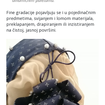
dinamičnim paletama.
Fine gradacije pojavljuju se i u pojedinačnim
predmetima, svijanjem i lomom materijala,
preklapanjem, drapiranjem ili inzistiranjem
na čistoj, jasnoj površini.