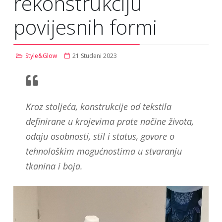
rekonstrukciju
povijesnih formi
Style&Glow
21 Studeni 2023
Kroz stoljeća, konstrukcije od tekstila
definirane u krojevima prate načine života,
odaju osobnosti, stil i status, govore o
tehnološkim mogućnostima u stvaranju
tkanina i boja.