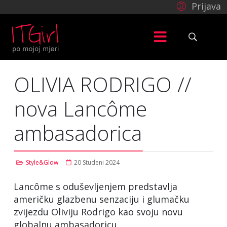
Prijava
OLIVIA RODRIGO //
nova Lancôme
ambasadorica
Style&Glow
20 Studeni 2024
Lancôme s oduševljenjem predstavlja
američku glazbenu senzaciju i glumačku
zvijezdu Oliviju Rodrigo kao svoju novu
globalnu ambasadoricu.