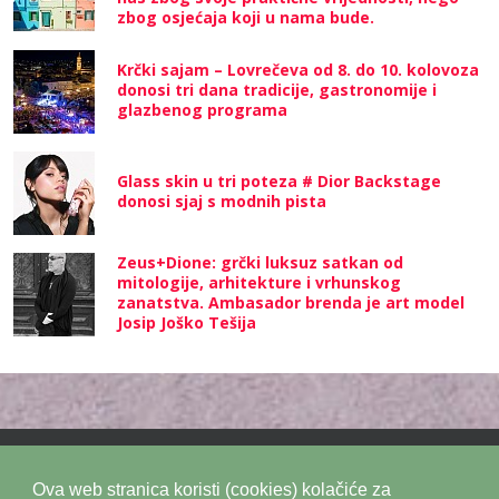
zbog osjećaja koji u nama bude.
Krčki sajam – Lovrečeva od 8. do 10. kolovoza
donosi tri dana tradicije, gastronomije i
glazbenog programa
Glass skin u tri poteza # Dior Backstage
donosi sjaj s modnih pista
Zeus+Dione: grčki luksuz satkan od
mitologije, arhitekture i vrhunskog
zanatstva. Ambasador brenda je art model
Josip Joško Tešija
Ova web stranica koristi (cookies) kolačiće za