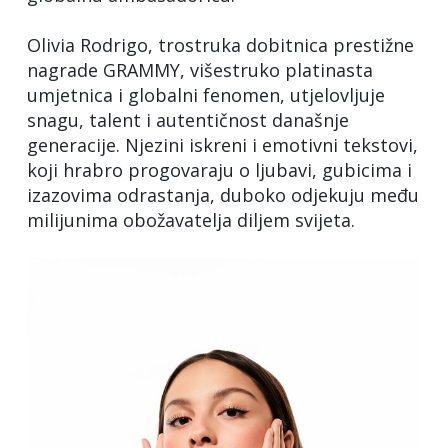
Olivia Rodrigo, trostruka dobitnica prestižne
nagrade GRAMMY, višestruko platinasta
umjetnica i globalni fenomen, utjelovljuje
snagu, talent i autentičnost današnje
generacije. Njezini iskreni i emotivni tekstovi,
koji hrabro progovaraju o ljubavi, gubicima i
izazovima odrastanja, duboko odjekuju među
milijunima obožavatelja diljem svijeta.