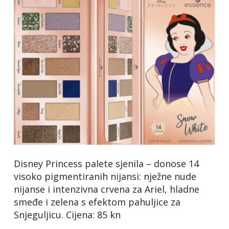
Disney Princess palete sjenila – donose 14
visoko pigmentiranih nijansi: nježne nude
nijanse i intenzivna crvena za Ariel, hladne
smeđe i zelena s efektom pahuljice za
Snjeguljicu. Cijena: 85 kn