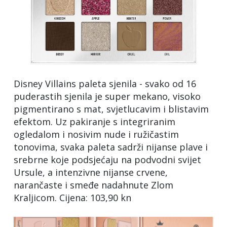
Disney Villains paleta sjenila - svako od 16
puderastih sjenila je super mekano, visoko
pigmentirano s mat, svjetlucavim i blistavim
efektom. Uz pakiranje s integriranim
ogledalom i nosivim nude i ružičastim
tonovima, svaka paleta sadrži nijanse plave i
srebrne koje podsjećaju na podvodni svijet
Ursule, a intenzivne nijanse crvene,
narančaste i smeđe nadahnute Zlom
Kraljicom. Cijena: 103,90 kn