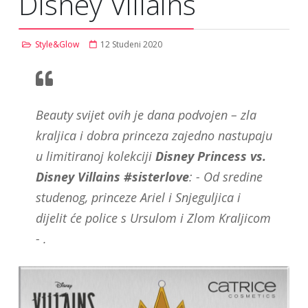
Disney Villains
Style&Glow
12 Studeni 2020
Beauty svijet ovih je dana podvojen – zla
kraljica i dobra princeza zajedno nastupaju
u limitiranoj kolekciji
Disney Princess vs.
Disney Villains #sisterlove
: - Od sredine
studenog, princeze Ariel i Snjeguljica i
dijelit će police s Ursulom i Zlom Kraljicom
- .