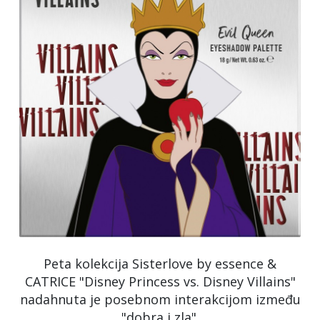
Peta kolekcija Sisterlove by essence &
CATRICE "Disney Princess vs. Disney Villains"
nadahnuta je posebnom interakcijom između
"dobra i zla".