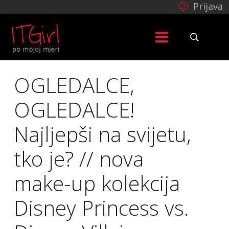
Prijava
OGLEDALCE,
OGLEDALCE!
Najljepši na svijetu,
tko je? // nova
make-up kolekcija
Disney Princess vs.