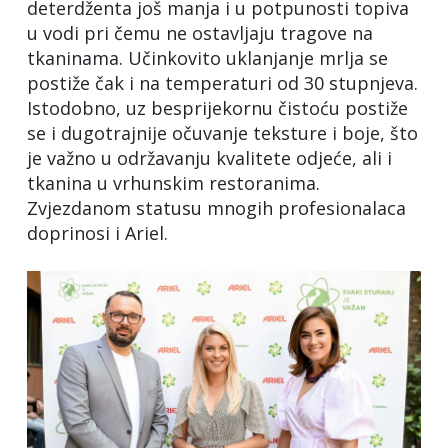
deterdženta još manja i u potpunosti topiva
u vodi pri čemu ne ostavljaju tragove na
tkaninama. Učinkovito uklanjanje mrlja se
postiže čak i na temperaturi od 30 stupnjeva.
Istodobno, uz besprijekornu čistoću postiže
se i dugotrajnije očuvanje teksture i boje, što
je važno u održavanju kvalitete odjeće, ali i
tkanina u vrhunskim restoranima.
Zvjezdanom statusu mnogih profesionalaca
doprinosi i Ariel.