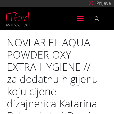
Prijava
NOVI ARIEL AQUA
POWDER OXY
EXTRA HYGIENE //
za dodatnu higijenu
koju cijene
dizajnerica Katarina