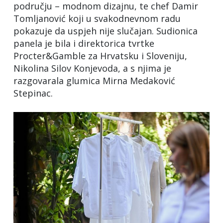
području – modnom dizajnu, te chef Damir
Tomljanović koji u svakodnevnom radu
pokazuje da uspjeh nije slučajan. Sudionica
panela je bila i direktorica tvrtke
Procter&Gamble za Hrvatsku i Sloveniju,
Nikolina Silov Konjevoda, a s njima je
razgovarala glumica Mirna Medaković
Stepinac.