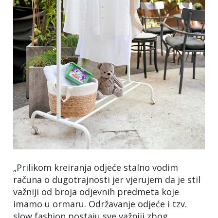
„Prilikom kreiranja odjeće stalno vodim
računa o dugotrajnosti jer vjerujem da je stil
važniji od broja odjevnih predmeta koje
imamo u ormaru. Održavanje odjeće i tzv.
slow fashion postaju sve važniji zbog