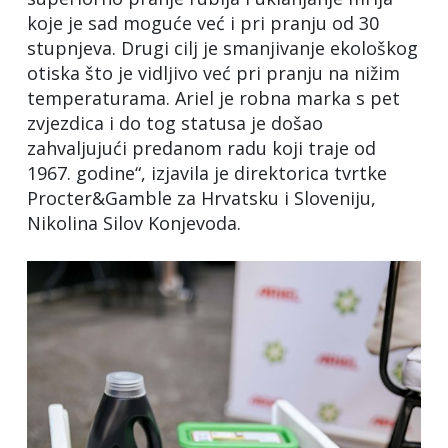
koje je sad moguće već i pri pranju od 30
stupnjeva. Drugi cilj je smanjivanje ekološkog
otiska što je vidljivo već pri pranju na nižim
temperaturama. Ariel je robna marka s pet
zvjezdica i do tog statusa je došao
zahvaljujući predanom radu koji traje od
1967. godine“, izjavila je direktorica tvrtke
Procter&Gamble za Hrvatsku i Sloveniju,
Nikolina Silov Konjevoda.