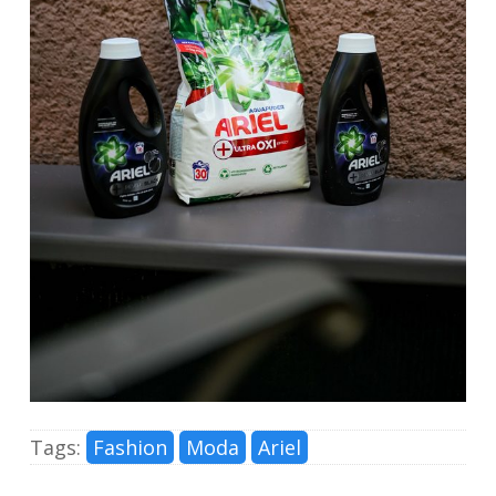
Tags:
Fashion
Moda
Ariel