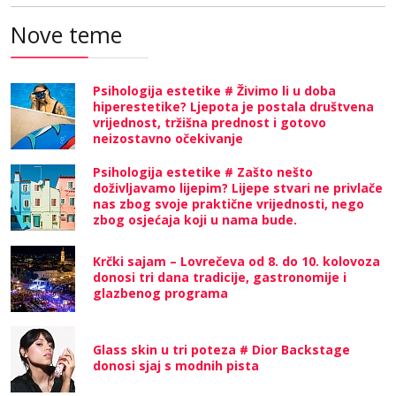
Nove teme
Psihologija estetike # Živimo li u doba
hiperestetike? Ljepota je postala društvena
vrijednost, tržišna prednost i gotovo
neizostavno očekivanje
Psihologija estetike # Zašto nešto
doživljavamo lijepim? Lijepe stvari ne privlače
nas zbog svoje praktične vrijednosti, nego
zbog osjećaja koji u nama bude.
Krčki sajam – Lovrečeva od 8. do 10. kolovoza
donosi tri dana tradicije, gastronomije i
glazbenog programa
Glass skin u tri poteza # Dior Backstage
donosi sjaj s modnih pista