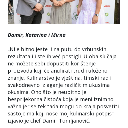
Damir, Katarina i Mirna
„Nije bitno jeste li na putu do vrhunskih
rezultata ili ste ih već postigli. U oba slučaja
ne možete sebi dopustiti korištenje
proizvoda koji će anulirati trud i uloženo
znanje. Kulinarstvo je vještina, timski rad i
svakodnevno izlaganje različitim ukusima i
okusima. Ono što je neupitno je
besprijekorna čistoća koja je meni iznimno
važna jer se tek tada mogu do kraja posvetiti
sastojcima koji nose moj kulinarski potpis“,
izjavio je chef Damir Tomljanović.