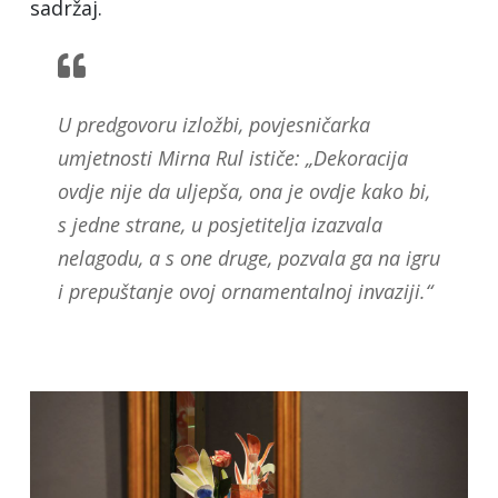
sadržaj.
U predgovoru izložbi, povjesničarka
umjetnosti Mirna Rul ističe: „Dekoracija
ovdje nije da uljepša, ona je ovdje kako bi,
s jedne strane, u posjetitelja izazvala
nelagodu, a s one druge, pozvala ga na igru
i prepuštanje ovoj ornamentalnoj invaziji.“