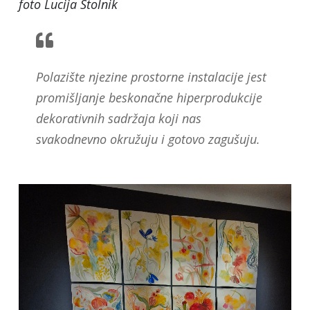
foto Lucija Stolnik
Polazište njezine prostorne instalacije jest
promišljanje beskonačne hiperprodukcije
dekorativnih sadržaja koji nas
svakodnevno okružuju i gotovo zagušuju.