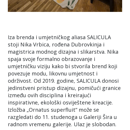
Iza brenda i umjetničkog aliasa SALICULA
stoji Nika Vrbica, rođena Dubrovkinja i
magistrica modnog dizajna i slikarstva. Nika
spaja svoje formalno obrazovanje i
umjetničku viziju kako bi stvorila brend koji
povezuje modu, likovnu umjetnost i
održivost. Od 2019. godine, SALICULA donosi
jedinstveni pristup dizajnu, pomičući granice
između ovih disciplina i kreirajući
inspirativne, ekološki osviještene kreacije.
Izložba „Ornatus superfluit“ može se
razgledati do 11. studenoga u Galeriji Šira u
radnom vremenu galerije. Ulaz je slobodan.