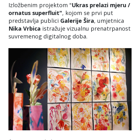
Izložbenim projektom "
Ukras prelazi mjeru /
ornatus superfluit"
, kojom se prvi put
predstavlja publici
Galerije Šira
, umjetnica
Nika Vrbica
istražuje vizualnu prenatrpanost
suvremenog digitalnog doba.