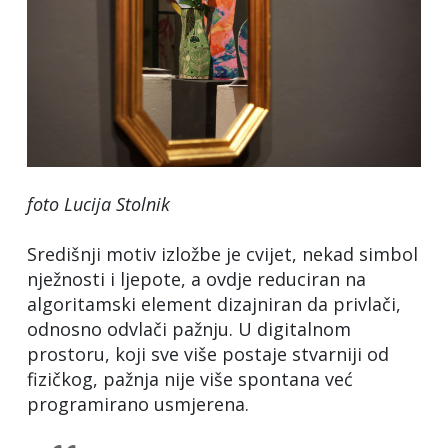
foto Lucija Stolnik
Središnji motiv izložbe je cvijet, nekad simbol
nježnosti i ljepote, a ovdje reduciran na
algoritamski element dizajniran da privlači,
odnosno odvlači pažnju. U digitalnom
prostoru, koji sve više postaje stvarniji od
fizičkog, pažnja nije više spontana već
programirano usmjerena.