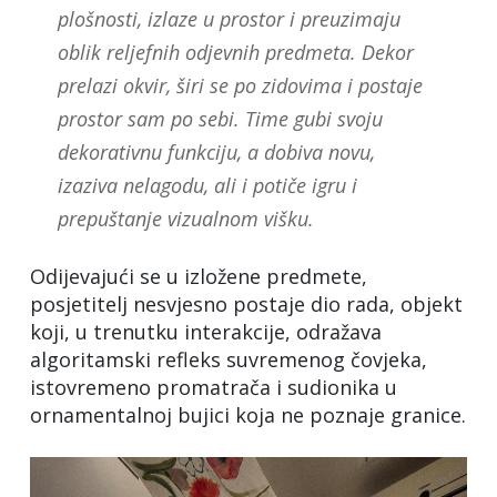
plošnosti, izlaze u prostor i preuzimaju
oblik reljefnih odjevnih predmeta. Dekor
prelazi okvir, širi se po zidovima i postaje
prostor sam po sebi. Time gubi svoju
dekorativnu funkciju, a dobiva novu,
izaziva nelagodu, ali i potiče igru i
prepuštanje vizualnom višku.
Odijevajući se u izložene predmete,
posjetitelj nesvjesno postaje dio rada, objekt
koji, u trenutku interakcije, odražava
algoritamski refleks suvremenog čovjeka,
istovremeno promatrača i sudionika u
ornamentalnoj bujici koja ne poznaje granice.