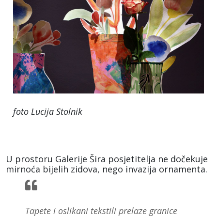
foto Lucija Stolnik
U prostoru Galerije Šira posjetitelja ne dočekuje
mirnoća bijelih zidova, nego invazija ornamenta.
Tapete i oslikani tekstili prelaze granice