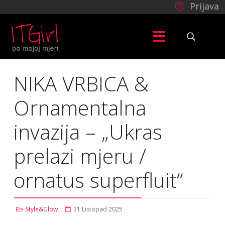
Prijava
NIKA VRBICA &
Ornamentalna
invazija – „Ukras
prelazi mjeru /
ornatus superfluit“
Style&Glow
31 Listopad 2025