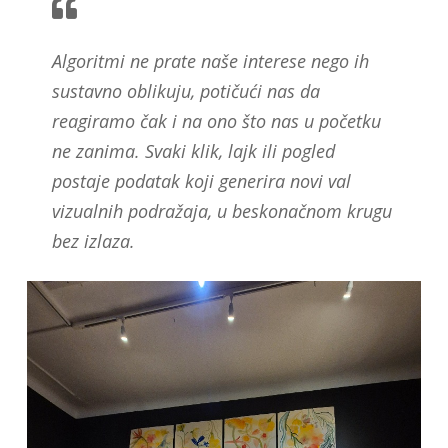
Algoritmi ne prate naše interese nego ih
sustavno oblikuju, potičući nas da
reagiramo čak i na ono što nas u početku
ne zanima. Svaki klik, lajk ili pogled
postaje podatak koji generira novi val
vizualnih podražaja, u beskonačnom krugu
bez izlaza.