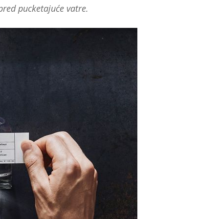
pred pucketajuće vatre.