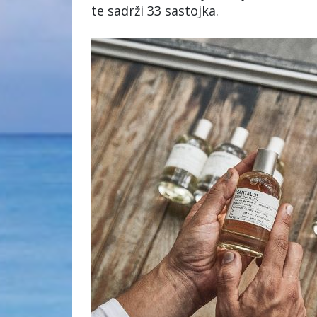
te sadrži 33 sastojka.