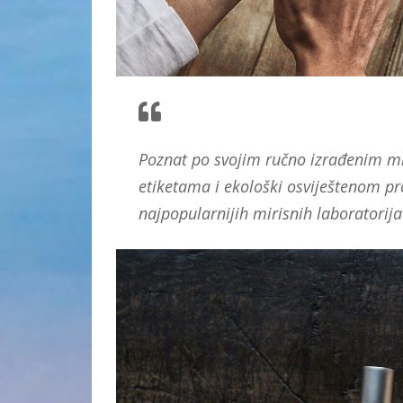
Poznat po svojim ručno izrađenim mir
etiketama i ekološki osviještenom p
najpopularnijih mirisnih laboratorija 