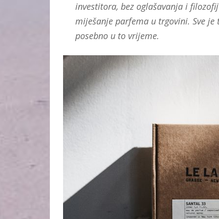
investitora, bez oglašavanja i filozofi
miješanje parfema u trgovini. Sve je
posebno u to vrijeme.