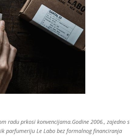
om radu prkosi konvencijama.Godine 2006., zajedno s
tik parfumeriju Le Labo bez formalnog financiranja