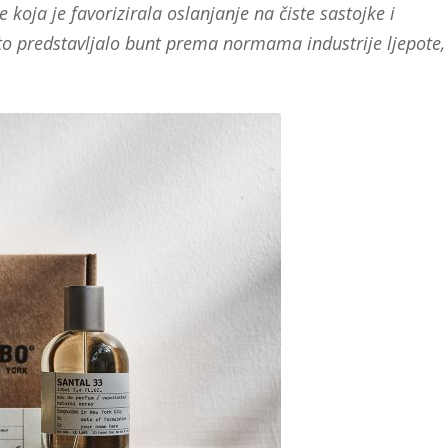
je koja je favorizirala oslanjanje na čiste sastojke i
 to predstavljalo bunt prema normama industrije ljepote,