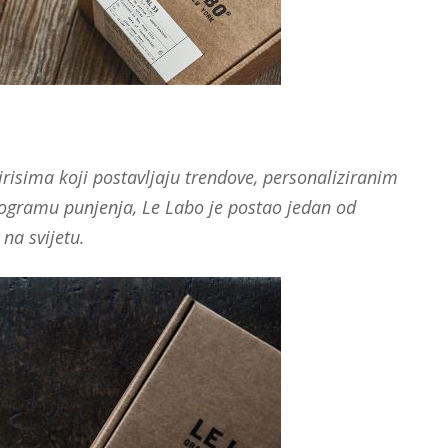
isima koji postavljaju trendove, personaliziranim
rogramu punjenja, Le Labo je postao jedan od
na svijetu.