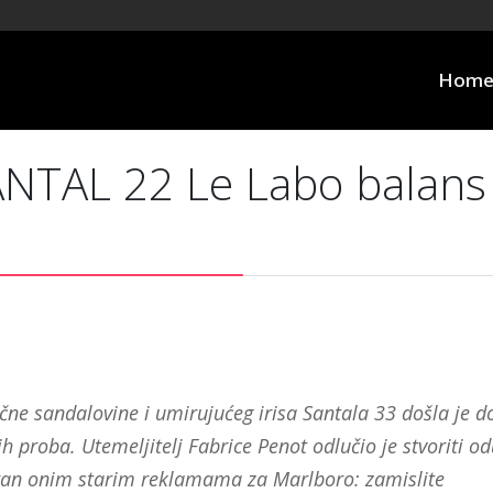
Hom
ANTAL 22 Le Labo balans
a
ne sandalovine i umirujućeg irisa Santala 33 došla je d
 proba. Utemeljitelj Fabrice Penot odlučio je stvoriti o
an onim starim reklamama za Marlboro: zamislite