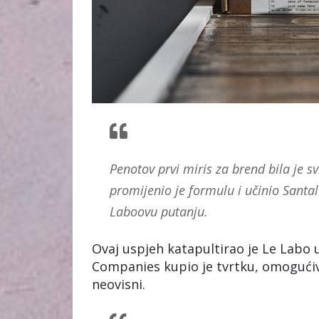
Penotov prvi miris za brend bila je 
promijenio je formulu i učinio Santa
Laboovu putanju.
Ovaj uspjeh katapultirao je Le Labo u
Companies kupio je tvrtku, omogućivš
neovisni.