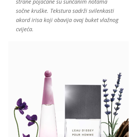
strane pojačane su sunčanim notama
sočne kruške. Tekstura sadrži svilenkasti
akord irisa koji obavija ovaj buket vlažnog
cvijeća.