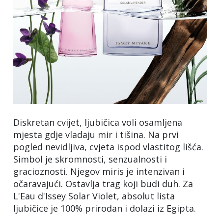
Diskretan cvijet, ljubičica voli osamljena
mjesta gdje vladaju mir i tišina. Na prvi
pogled nevidljiva, cvjeta ispod vlastitog lišća.
Simbol je skromnosti, senzualnosti i
gracioznosti. Njegov miris je intenzivan i
očaravajući. Ostavlja trag koji budi duh. Za
L'Eau d'Issey Solar Violet, absolut lista
ljubičice je 100% prirodan i dolazi iz Egipta.