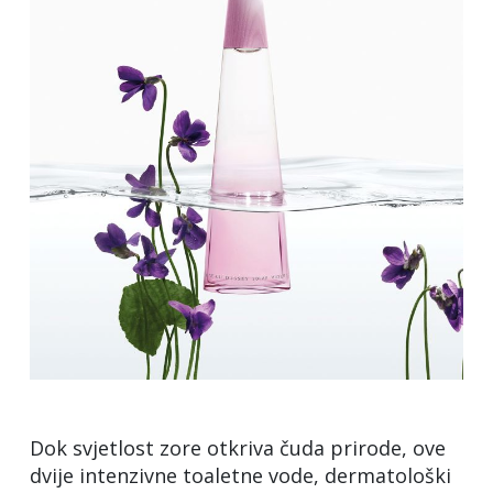
​Dok svjetlost zore otkriva čuda prirode, ove
dvije intenzivne toaletne vode, dermatološki