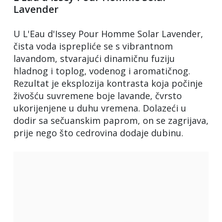
Lavender
U L'Eau d'Issey Pour Homme Solar Lavender,
čista voda isprepliće se s vibrantnom
lavandom, stvarajući dinamičnu fuziju
hladnog i toplog, vodenog i aromatičnog.
Rezultat je eksplozija kontrasta koja počinje
živošću suvremene boje lavande, čvrsto
ukorijenjene u duhu vremena. Dolazeći u
dodir sa sečuanskim paprom, on se zagrijava,
prije nego što cedrovina dodaje dubinu.