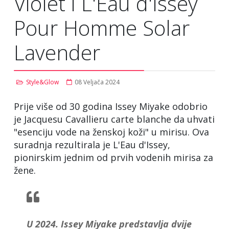
Violet i L'Eau d'Issey
Pour Homme Solar
Lavender
Style&Glow
08 Veljača 2024
Prije više od 30 godina Issey Miyake odobrio
je Jacquesu Cavallieru carte blanche da uhvati
"esenciju vode na ženskoj koži" u mirisu. Ova
suradnja rezultirala je L'Eau d'Issey,
pionirskim jednim od prvih vodenih mirisa za
žene.
U 2024. Issey Miyake predstavlja dvije