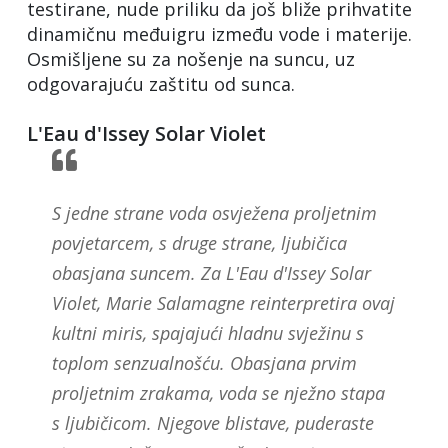
testirane, nude priliku da još bliže prihvatite
dinamičnu međuigru između vode i materije.
Osmišljene su za nošenje na suncu, uz
odgovarajuću zaštitu od sunca.
L'Eau d'Issey Solar Violet
S jedne strane voda osvježena proljetnim
povjetarcem, s druge strane, ljubičica
obasjana suncem. Za L'Eau d'Issey Solar
Violet, Marie Salamagne reinterpretira ovaj
kultni miris, spajajući hladnu svježinu s
toplom senzualnošću. Obasjana prvim
proljetnim zrakama, voda se nježno stapa
s ljubičicom. Njegove blistave, puderaste