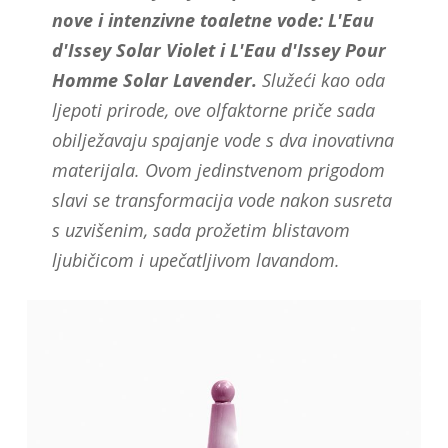
nove i intenzivne toaletne vode: L'Eau
d'Issey Solar Violet i L'Eau d'Issey Pour
Homme Solar Lavender.
Služeći kao oda
ljepoti prirode, ove olfaktorne priče sada
obilježavaju spajanje vode s dva inovativna
materijala. Ovom jedinstvenom prigodom
slavi se transformacija vode nakon susreta
s uzvišenim, sada prožetim blistavom
ljubičicom i upečatljivom lavandom.