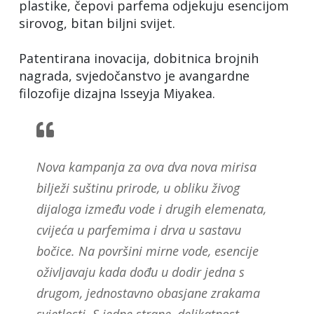
plastike, čepovi parfema odjekuju esencijom
sirovog, bitan biljni svijet.
Patentirana inovacija, dobitnica brojnih
nagrada, svjedočanstvo je avangardne
filozofije dizajna Isseyja Miyakea.
Nova kampanja za ova dva nova mirisa
bilježi suštinu prirode, u obliku živog
dijaloga između vode i drugih elemenata,
cvijeća u parfemima i drva u sastavu
bočice. Na površini mirne vode, esencije
oživljavaju kada dođu u dodir jedna s
drugom, jednostavno obasjane zrakama