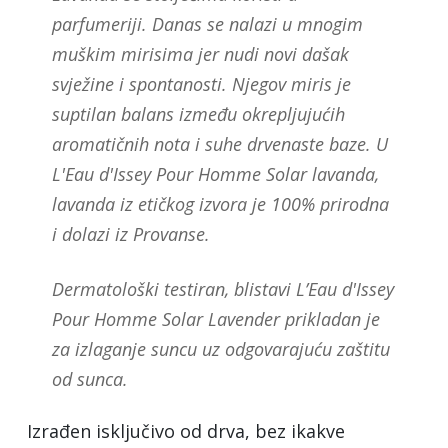
parfumeriji. Danas se nalazi u mnogim
muškim mirisima jer nudi novi dašak
svježine i spontanosti. Njegov miris je
suptilan balans između okrepljujućih
aromatičnih nota i suhe drvenaste baze. U
L'Eau d'Issey Pour Homme Solar lavanda,
lavanda iz etičkog izvora je 100% prirodna
i dolazi iz Provanse.
Dermatološki testiran, blistavi L’Eau d'Issey
Pour Homme Solar Lavender prikladan je
za izlaganje suncu uz odgovarajuću zaštitu
od sunca.
Izrađen isključivo od drva, bez ikakve