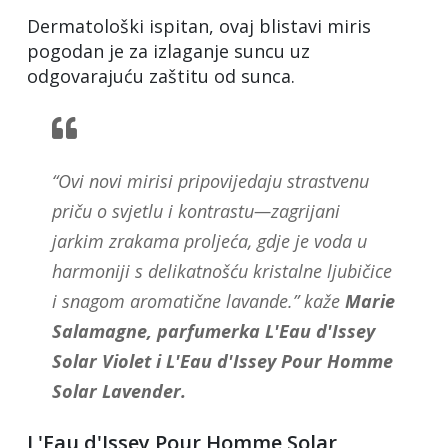
Dermatološki ispitan, ovaj blistavi miris
pogodan je za izlaganje suncu uz
odgovarajuću zaštitu od sunca.
“Ovi novi mirisi pripovijedaju strastvenu
priču o svjetlu i kontrastu—zagrijani
jarkim zrakama proljeća, gdje je voda u
harmoniji s delikatnošću kristalne ljubičice
i snagom aromatične lavande.” kaže
Marie
Salamagne, parfumerka L'Eau d'Issey
Solar Violet i L'Eau d'Issey Pour Homme
Solar Lavender.
L'Eau d'Issey Pour Homme Solar