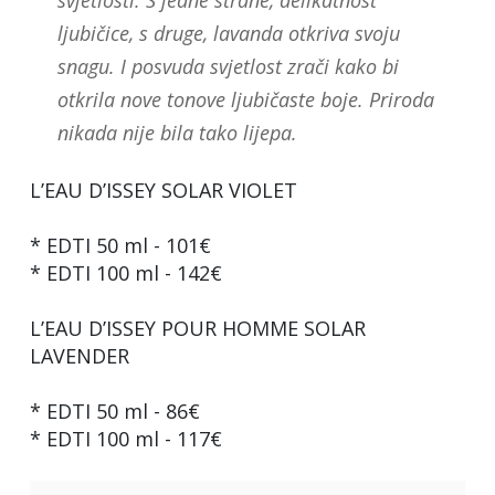
svjetlosti. S jedne strane, delikatnost
ljubičice, s druge, lavanda otkriva svoju
snagu. I posvuda svjetlost zrači kako bi
otkrila nove tonove ljubičaste boje. Priroda
nikada nije bila tako lijepa.
L’EAU D’ISSEY SOLAR VIOLET
* EDTI 50 ml - 101€
* EDTI 100 ml - 142€
L’EAU D’ISSEY POUR HOMME SOLAR
LAVENDER
* EDTI 50 ml - 86€
* EDTI 100 ml - 117€