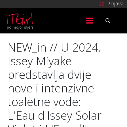
Prijava
NEW_in // U 2024.
Issey Miyake
predstavlja dvije
nove i intenzivne
toaletne vode:
L'Eau d'Issey Solar