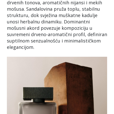
drvenih tonova, aromatičnih nijansi i mekih
mošusa. Sandalovina pruža toplu, stabilnu
strukturu, dok svježina muškatne kadulje
unosi herbalnu dinamiku. Dominantni
mošusni akord povezuje kompoziciju u
suvremeni drveno-aromatični profil, definiran
suptilnom senzualnošću i minimalističkom
elegancijom.