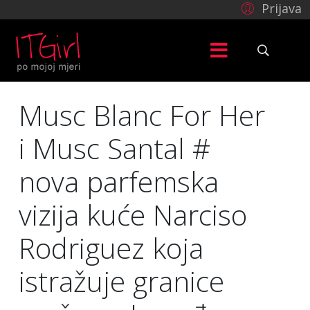
Prijava
Musc Blanc For Her
i Musc Santal #
nova parfemska
vizija kuće Narciso
Rodriguez koja
istražuje granice