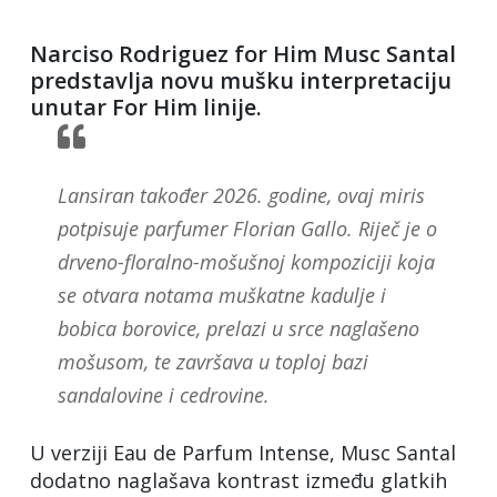
Narciso Rodriguez for Him Musc Santal
predstavlja novu mušku interpretaciju
unutar For Him linije.
Lansiran također 2026. godine, ovaj miris
potpisuje parfumer Florian Gallo. Riječ je o
drveno-floralno-mošušnoj kompoziciji koja
se otvara notama muškatne kadulje i
bobica borovice, prelazi u srce naglašeno
mošusom, te završava u toploj bazi
sandalovine i cedrovine.
U verziji Eau de Parfum Intense, Musc Santal
dodatno naglašava kontrast između glatkih