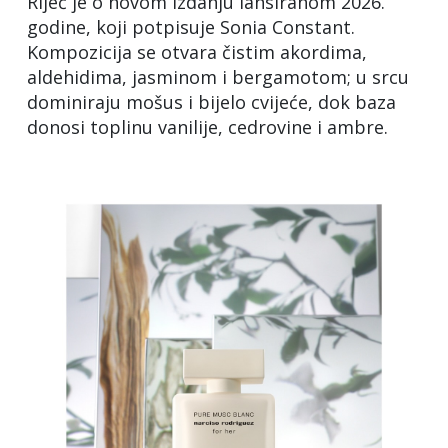
Riječ je o novom izdanju lansiranom 2026.
godine, koji potpisuje Sonia Constant.
Kompozicija se otvara čistim akordima,
aldehidima, jasminom i bergamotom; u srcu
dominiraju mošus i bijelo cvijeće, dok baza
donosi toplinu vanilije, cedrovine i ambre.