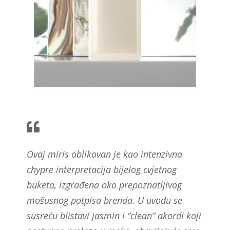
Ovaj miris oblikovan je kao intenzivna
chypre interpretacija bijelog cvjetnog
buketa, izgrađena oko prepoznatljivog
mošusnog potpisa brenda. U uvodu se
susreću blistavi jasmin i “clean” akordi koji