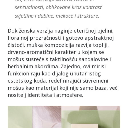
senzualnosti, oblikovane kroz kontrast
svjetline i dubine, mekoće i strukture.
Dok ženska verzija naginje eteričnoj bjelini,
floralnoj prozračnosti i gotovo apstraktnoj
čistoći, muška kompozicija razvija topliji,
drveno-aromatični karakter u kojem se
mošus susreće s taktilnošću sandalovine i
herbalnim akordima. Zajedno, ovi mirisi
funkcioniraju kao dijalog unutar istog
estetskog koda, redefinirajući suvremeni
mošus kao materijal koji nije samo baza, već
nositelj identiteta i atmosfere.