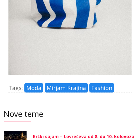
Tags:
Moda
Mirjam Krajina
Fashion
Nove teme
Krčki sajam – Lovrečeva od 8. do 10. kolovoza