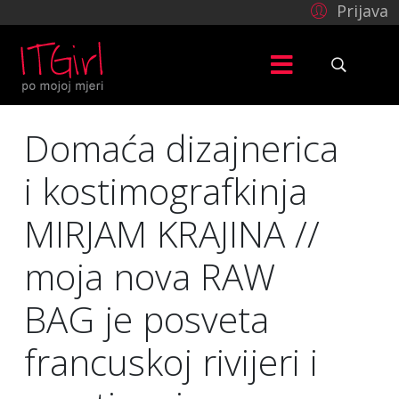
Prijava
Domaća dizajnerica
i kostimografkinja
MIRJAM KRAJINA //
moja nova RAW
BAG je posveta
francuskoj rivijeri i