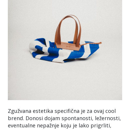
Zgužvana estetika specifična je za ovaj cool
brend. Donosi dojam spontanosti, ležernosti,
eventualne nepažnje koju je lako prigrliti,