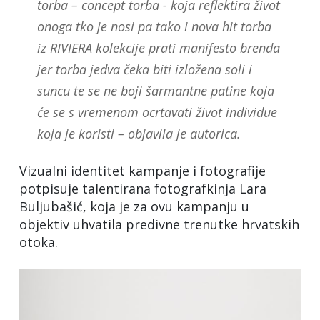
torba – concept torba - koja reflektira život
onoga tko je nosi pa tako i nova hit torba
iz RIVIERA kolekcije prati manifesto brenda
jer torba jedva čeka biti izložena soli i
suncu te se ne boji šarmantne patine koja
će se s vremenom ocrtavati život individue
koja je koristi – objavila je autorica.
Vizualni identitet kampanje i fotografije
potpisuje talentirana fotografkinja Lara
Buljubašić, koja je za ovu kampanju u
objektiv uhvatila predivne trenutke hrvatskih
otoka.