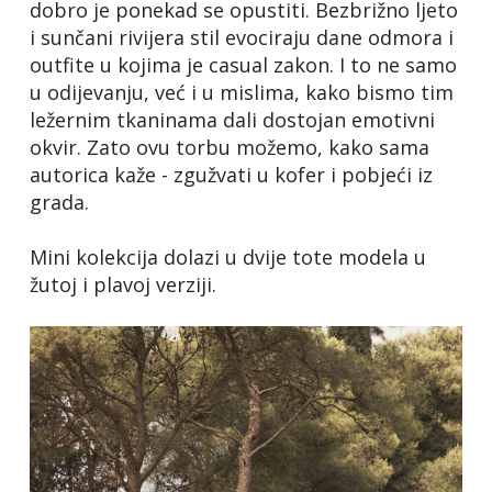
dobro je ponekad se opustiti. Bezbrižno ljeto
i sunčani rivijera stil evociraju dane odmora i
outfite u kojima je casual zakon. I to ne samo
u odijevanju, već i u mislima, kako bismo tim
ležernim tkaninama dali dostojan emotivni
okvir. Zato ovu torbu možemo, kako sama
autorica kaže - zgužvati u kofer i pobjeći iz
grada.
Mini kolekcija dolazi u dvije tote modela u
žutoj i plavoj verziji.