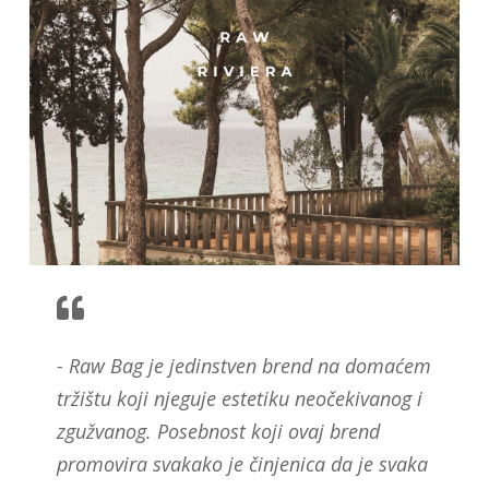
- Raw Bag je jedinstven brend na domaćem
tržištu koji njeguje estetiku neočekivanog i
zgužvanog. Posebnost koji ovaj brend
promovira svakako je činjenica da je svaka