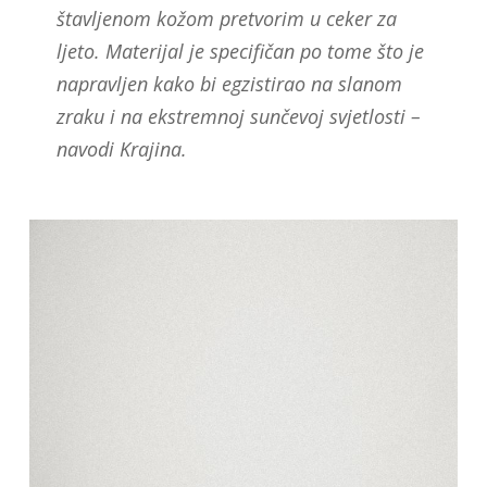
štavljenom kožom pretvorim u ceker za
ljeto. Materijal je specifičan po tome što je
napravljen kako bi egzistirao na slanom
zraku i na ekstremnoj sunčevoj svjetlosti –
navodi Krajina.