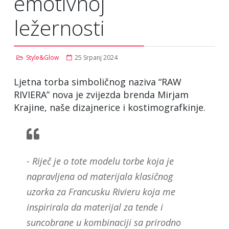
emotivnoj
ležernosti
Style&Glow
25 Srpanj 2024
Ljetna torba simboličnog naziva “RAW
RIVIERA” nova je zvijezda brenda Mirjam
Krajine, naše dizajnerice i kostimografkinje.
- Riječ je o tote modelu torbe koja je
napravljena od materijala klasičnog
uzorka za Francusku Rivieru koja me
inspirirala da materijal za tende i
suncobrane u kombinaciji sa prirodno