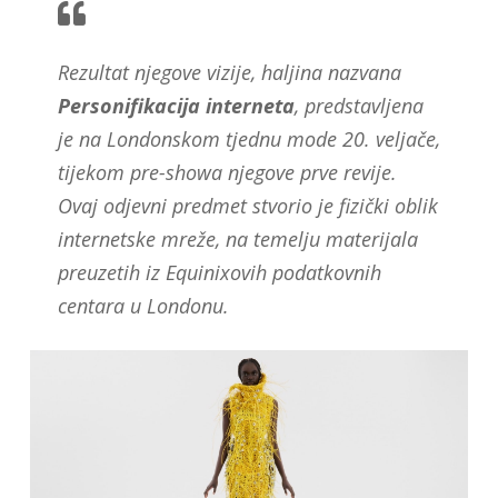
Rezultat njegove vizije, haljina nazvana
Personifikacija interneta
, predstavljena
je na Londonskom tjednu mode 20. veljače,
tijekom pre-showa njegove prve revije.
Ovaj odjevni predmet stvorio je fizički oblik
internetske mreže, na temelju materijala
preuzetih iz Equinixovih podatkovnih
centara u Londonu.