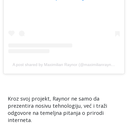
A post shared by Maximilian Raynor (@maximilianraynor)
Kroz svoj projekt, Raynor ne samo da
prezentira nosivu tehnologiju, već i traži
odgovore na temeljna pitanja o prirodi
interneta.