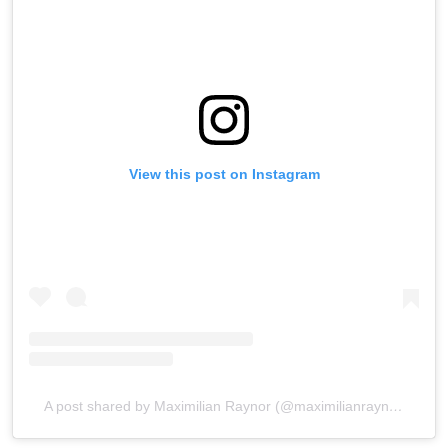
View this post on Instagram
A post shared by Maximilian Raynor (@maximilianraynor)