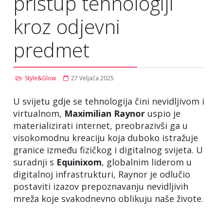
pristup tehnologiji
kroz odjevni
predmet
Style&Glow
27 Veljača 2025
U svijetu gdje se tehnologija čini nevidljivom i
virtualnom,
Maximilian Raynor
uspio je
materializirati internet, preobrazivši ga u
visokomodnu kreaciju koja duboko istražuje
granice između fizičkog i digitalnog svijeta. U
suradnji s
Equinixom
, globalnim liderom u
digitalnoj infrastrukturi, Raynor je odlučio
postaviti izazov prepoznavanju nevidljivih
mreža koje svakodnevno oblikuju naše živote.