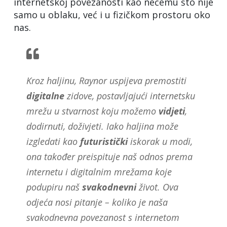
internetskoj povezanosti kao nečemu što nije
samo u oblaku, već i u fizičkom prostoru oko
nas.
Kroz haljinu, Raynor uspijeva premostiti
digitalne
zidove, postavljajući internetsku
mrežu u stvarnost koju možemo
vidjeti
,
dodirnuti, doživjeti. Iako haljina može
izgledati kao
futuristički
iskorak u modi,
ona također preispituje naš odnos prema
internetu i digitalnim mrežama koje
podupiru naš
svakodnevni
život. Ova
odjeća nosi pitanje – koliko je naša
svakodnevna povezanost s internetom