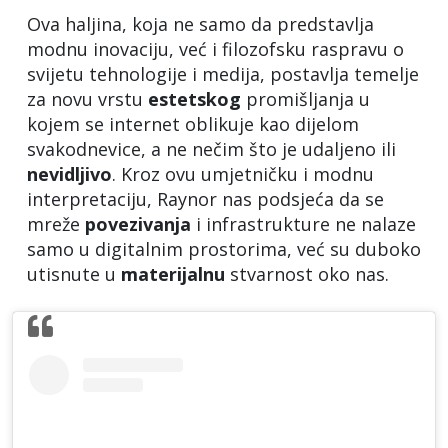
Ova haljina, koja ne samo da predstavlja
modnu inovaciju, već i filozofsku raspravu o
svijetu tehnologije i medija, postavlja temelje
za novu vrstu
estetskog
promišljanja u
kojem se internet oblikuje kao dijelom
svakodnevice, a ne nečim što je udaljeno ili
nevidljivo
. Kroz ovu umjetničku i modnu
interpretaciju, Raynor nas podsjeća da se
mreže
povezivanja
i infrastrukture ne nalaze
samo u digitalnim prostorima, već su duboko
utisnute u
materijalnu
stvarnost oko nas.