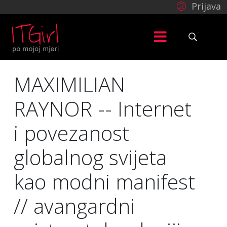
Prijava
MAXIMILIAN
RAYNOR -- Internet
i povezanost
globalnog svijeta
kao modni manifest
// avangardni