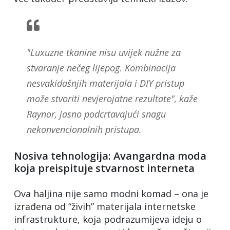
"Luxuzne tkanine nisu uvijek nužne za
stvaranje nečeg lijepog. Kombinacija
nesvakidašnjih materijala i DIY pristup
može stvoriti nevjerojatne rezultate", kaže
Raynor, jasno podcrtavajući snagu
nekonvencionalnih pristupa.
Nosiva tehnologija: Avangardna moda
koja preispituje stvarnost interneta
Ova haljina nije samo modni komad – ona je
izrađena od “živih” materijala internetske
infrastrukture, koja podrazumijeva ideju o