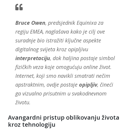
Bruce
Owen
, predsjednik Equinixa za
regiju EMEA, naglašava kako je cilj ove
suradnje bio istražiti ključne aspekte
digitalnog svijeta kroz opipljivu
interpretaciju
, dok haljina postaje simbol
fizičkih veza koje omogućuju online život.
Internet, koji smo navikli smatrati nečim
apstraktnim, ovdje postaje
opipljiv
, čineći
ga vizualno prisutnim u svakodnevnom
životu.
Avangardni pristup oblikovanju života
kroz tehnologiju