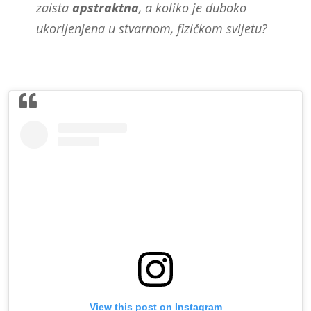
zaista
apstraktna
, a koliko je duboko
ukorijenjena u stvarnom, fizičkom svijetu?
View this post on Instagram