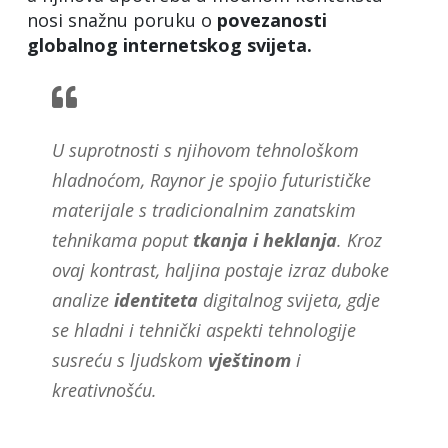
nosi snažnu poruku o
povezanosti
globalnog internetskog svijeta.
U suprotnosti s njihovom tehnološkom
hladnoćom, Raynor je spojio futurističke
materijale s tradicionalnim zanatskim
tehnikama poput
tkanja i heklanja
. Kroz
ovaj kontrast, haljina postaje izraz duboke
analize
identiteta
digitalnog svijeta, gdje
se hladni i tehnički aspekti tehnologije
susreću s ljudskom
vještinom
i
kreativnošću.