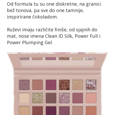
Od formula tu su one diskretne, na granici
bež tonova, pa sve do one tamnije,
inspirirane čokoladom.
Ruževi imaju različite finiše, od sjajnih do
mat, nose imena Clean ID Silk, Power Full i
Power Plumping Gel.