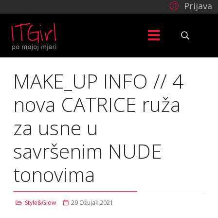
Prijava
MAKE_UP INFO // 4
nova CATRICE ruža
za usne u
savršenim NUDE
tonovima
Style&Glow
29 Ožujak 2021