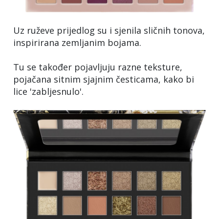
Uz ruževe prijedlog su i sjenila sličnih tonova,
inspirirana zemljanim bojama.
Tu se također pojavljuju razne teksture,
pojačana sitnim sjajnim česticama, kako bi
lice 'zabljesnulo'.